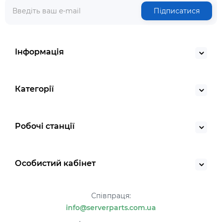
Підписатися
Інформація
Категорії
Робочі станції
Особистий кабінет
Співпраця:
info@serverparts.com.ua