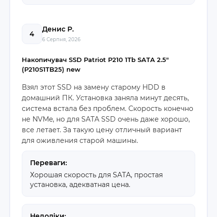
Денис Р.
4
6 Серпня, 2026
Накопичувач SSD Patriot P210 1Tb SATA 2.5"
(P210S1TB25) new
Взял этот SSD на замену старому HDD в
домашний ПК. Установка заняла минут десять,
система встала без проблем. Скорость конечно
не NVMe, но для SATA SSD очень даже хорошо,
все летает. За такую цену отличный вариант
для оживления старой машины.
Переваги:
Хорошая скорость для SATA, простая
установка, адекватная цена.
Недоліки: