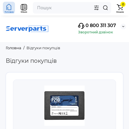
0
Головна
Меню
Кошик
0 800 311 307
Зворотний дзвінок
Головна
Відгуки покупців
Відгуки покупців