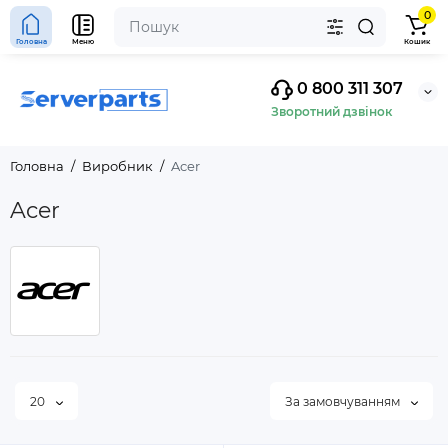
0
Головна
Меню
Кошик
0 800 311 307
Зворотний дзвінок
Головна
Виробник
Acer
Acer
20
За замовчуванням