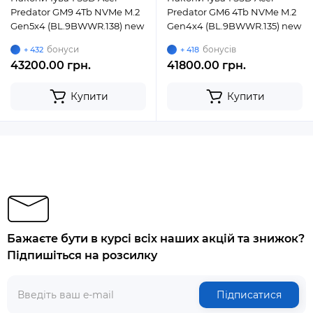
Predator GM9 4Tb NVMe M.2
Predator GM6 4Tb NVMe M.2
Gen5x4 (BL.9BWWR.138) new
Gen4x4 (BL.9BWWR.135) new
бонуси
бонусів
+ 432
+ 418
43200.00 грн.
41800.00 грн.
Купити
Купити
Бажаєте бути в курсі всіх наших акцій та знижок?
Підпишіться на розсилку
Підписатися