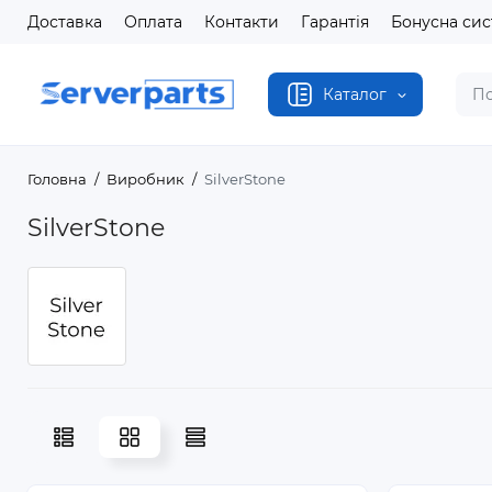
Доставка
Оплата
Контакти
Гарантія
Бонусна си
Каталог
Головна
Виробник
SilverStone
SilverStone