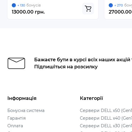
бонусів
бон
+ 130
+ 270
13000.00 грн.
27000.00
Бажаєте бути в курсі всіх наших акцій
Підпишіться на розсилку
Інформація
Категорії
Бонусна система
Сервери DELL x50 (Gen1
Гарантія
Сервери DELL x40 (Gen
Оплата
Сервери DELL x30 (Gen1