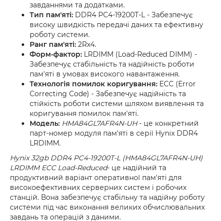
завданнями та додатками.
Тип пам'яті:
DDR4 PC4-19200T-L - Забезпечує
високу швидкість передачі даних та ефективну
роботу системи.
Ранг пам'яті:
2Rx4.
Форм-фактор:
LRDIMM (Load-Reduced DIMM) -
Забезпечує стабільність та надійність роботи
пам'яті в умовах високого навантаження.
Технологія помилок коригування:
ECC (Error
Correcting Code) - Забезпечує надійність та
стійкість роботи системи шляхом виявлення та
коригування помилок пам'яті.
Модель:
HMA84GL7AFR4N-UH
- це конкретний
парт-номер модуля пам'яті в серії Hynix DDR4
LRDIMM.
Hynix 32gb DDR4 PC4-19200T-L (HMA84GL7AFR4N-UH)
LRDIMM ECC Load-Reduced
- це надійний та
продуктивний варіант оперативної пам'яті для
високоефективних серверних систем і робочих
станцій. Вона забезпечує стабільну та надійну роботу
системи під час виконання великих обчислювальних
завдань та операцій з даними.