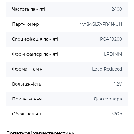
Частота пам'яті
2400
Парт-номер
HMA84GL7AFR4N-UH
Специфікація пам'яті
PC4-19200
Форм-фактор пам'яті
LRDIMM
Формат пам'яті
Load-Reduced
Вольтажність
1.2V
Призначення
Для сервера
Обсяг пам'яті
32Gb
Додаткові характеристики