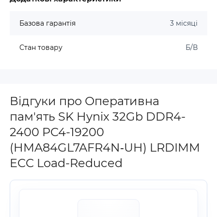
Базова гарантія
3 місяці
Стан товару
Б/В
Відгуки про Оперативна
пам'ять SK Hynix 32Gb DDR4-
2400 PC4-19200
(HMA84GL7AFR4N‐UH) LRDIMM
ECC Load-Reduced