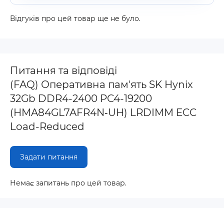
Відгуків про цей товар ще не було.
Питання та відповіді
(FAQ) Оперативна пам'ять SK Hynix
32Gb DDR4-2400 PC4-19200
(HMA84GL7AFR4N‐UH) LRDIMM ECC
Load-Reduced
Задати питання
Немає запитань про цей товар.