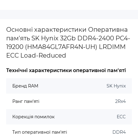
Основні характеристики Оперативна
пам'ять SK Hynix 32Gb DDR4-2400 PC4-
19200 (HMA84GL7AFR4N‐UH) LRDIMM
ECC Load-Reduced
Технічні характеристики оперативної пам'яті
Бренд RAM
SK Hynix
Ранг пам'яті
2Rx4
Корекція помилок
ECC
Тип оперативної пам'яті
DDR4