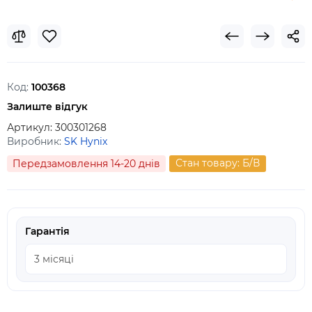
Код:
100368
Залиште відгук
Артикул:
300301268
Виробник:
SK Hynix
Стан товару: Б/В
Передзамовлення 14-20 днів
Гарантія