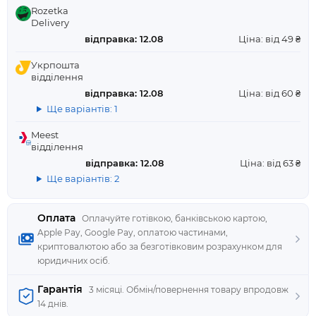
Rozetka
Delivery
відправка: 12.08
Ціна: від 49 ₴
Укрпошта
відділення
відправка: 12.08
Ціна: від 60 ₴
Ще варіантів: 1
Meest
відділення
відправка: 12.08
Ціна: від 63 ₴
Ще варіантів: 2
Оплата
Оплачуйте готівкою, банківською картою,
Apple Pay, Google Pay, оплатою частинами,
криптовалютою або за безготівковим розрахунком для
юридичних осіб.
Гарантія
3 місяці. Обмін/повернення товару впродовж
14 днів.