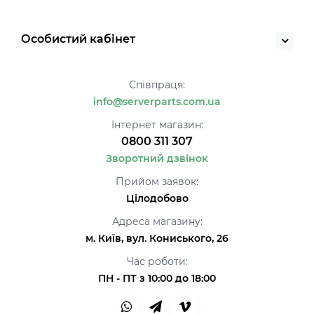
Особистий кабінет
Співпраця:
info@serverparts.com.ua
Інтернет магазин:
0800 311 307
Зворотний дзвінок
Прийом заявок:
Цілодобово
Адреса магазину:
м. Київ, вул. Кониського, 26
Час роботи:
ПН - ПТ з 10:00 до 18:00