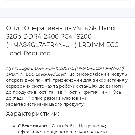
Опис Оперативна пам'ять SK Hynix
32Gb DDR4-2400 PC4-19200
(HMA84GL7AFR4N‐UH) LRDIMM ECC
Load-Reduced
Hynix 32gb DDR4 PC4-19200T-L (HMA84GL7AFR4N-UH)
LRDIMM ECC Load-Reduced
- це високоякісний модуль
оперативної пам'яті, призначений для використання у
серверних системах та робочих станціях, де вимоги
до продуктивності та надійності є критичними. Ось
докладний опис разом з ключовими
характеристиками цього продукту:
Характеристики:
Обсяг пам'яті:
32 гігабайт - Це дозволяє
ефективно працювати з різноманітними