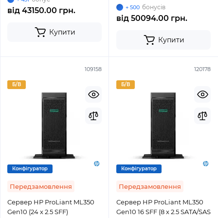
бонусів
+ 500
від
43150.00 грн.
від
50094.00 грн.
Купити
Купити
109158
120178
Б/В
Б/В
Конфігуратор
Конфігуратор
Передзамовлення
Передзамовлення
Сервер HP ProLiant ML350
Сервер HP ProLiant ML350
Gen10 (24 x 2.5 SFF)
Gen10 16 SFF (8 x 2.5 SATA/SAS