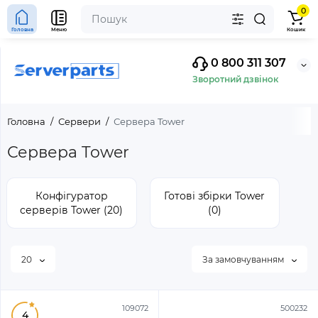
0
Головна
Меню
Кошик
0 800 311 307
Зворотний дзвінок
Головна
Сервери
Сервера Tower
Сервера Tower
Конфігуратор
Готові збірки Tower
серверів Tower (20)
(0)
20
За замовчуванням
109072
500232
4