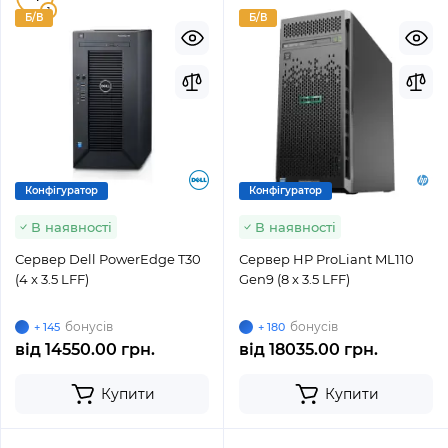
1
Б/В
Б/В
Конфігуратор
Конфігуратор
В наявності
В наявності
Сервер Dell PowerEdge T30
Сервер HP ProLiant ML110
(4 x 3.5 LFF)
Gen9 (8 x 3.5 LFF)
бонусів
бонусів
+ 145
+ 180
від
14550.00 грн.
від
18035.00 грн.
Купити
Купити