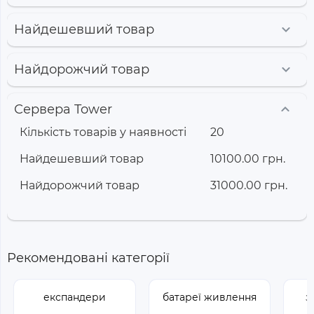
Найдешевший товар
Найдорожчий товар
Сервера Tower
Кількість товарів у наявності
20
Найдешевший товар
10100.00 грн.
Найдорожчий товар
31000.00 грн.
Рекомендовані категорії
експандери
батареї живлення
з