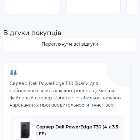
Відгуки покупців
Переглянути всі відгуки
“
Сервер Dell PowerEdge T30 брали для
небольшого офиса как контроллер домена и
файловый сервер. Работает стабильно, никаких
нареканий к производительности, тянет все
наши задачи без проблем. Установка и
настройка прошли до
Сервер Dell PowerEdge T30 (4 x 3.5
LFF)