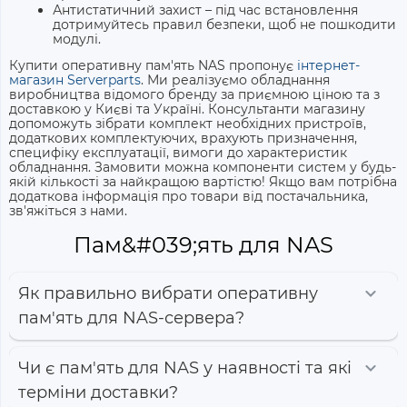
Антистатичний захист – під час встановлення
дотримуйтесь правил безпеки, щоб не пошкодити
модулі.
Купити оперативну пам'ять NAS
пропонує
інтернет-
магазин Serverparts
. Ми реалізуємо обладнання
виробництва відомого бренду за приємною ціною та з
доставкою у Києві та Україні. Консультанти магазину
допоможуть зібрати комплект необхідних пристроїв,
додаткових комплектуючих, врахують призначення,
специфіку експлуатації, вимоги до характеристик
обладнання. Замовити можна компоненти систем у будь-
якій кількості за найкращою вартістю! Якщо вам потрібна
додаткова інформація про товари від постачальника,
зв'яжіться з нами.
Пам&#039;ять для NAS
Як правильно вибрати оперативну
пам'ять для NAS-сервера?
Чи є пам'ять для NAS у наявності та які
терміни доставки?