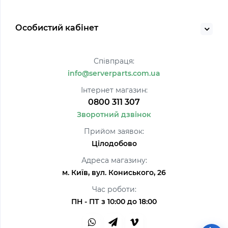
Особистий кабінет
Співпраця:
info@serverparts.com.ua
Інтернет магазин:
0800 311 307
Зворотний дзвінок
Прийом заявок:
Цілодобово
Адреса магазину:
м. Київ, вул. Кониського, 26
Час роботи:
ПН - ПТ з 10:00 до 18:00