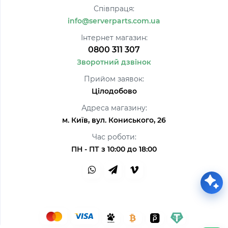
Співпраця:
info@serverparts.com.ua
Інтернет магазин:
0800 311 307
Зворотний дзвінок
Прийом заявок:
Цілодобово
Адреса магазину:
м. Київ, вул. Кониського, 26
Час роботи:
ПН - ПТ з 10:00 до 18:00