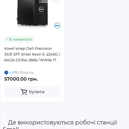
В наявності
Комп'ютер Dell Precision
3431 SFF (Intel Xeon E-2246G /
64Gb DDR4-2666 / NVMe 1Tb)
new
бонусів
+ 570
57000.00 грн.
Купити
Де використовуються робочі станції