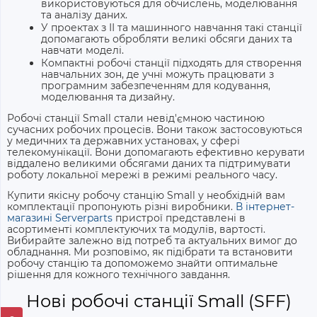
використовуються для обчислень, моделювання
та аналізу даних.
У проектах з ІІ та машинного навчання такі станції
допомагають обробляти великі обсяги даних та
навчати моделі.
Компактні робочі станції підходять для створення
навчальних зон, де учні можуть працювати з
програмним забезпеченням для кодування,
моделювання та дизайну.
Робочі станції Small стали невід'ємною частиною
сучасних робочих процесів. Вони також застосовуються
у медичних та державних установах, у сфері
телекомунікації. Вони допомагають ефективно керувати
віддалено великими обсягами даних та підтримувати
роботу локальної мережі в режимі реального часу.
Купити
якісну
робочу станцію Small
у необхідній вам
комплектації пропонують різні виробники.
В інтернет-
магазині Serverparts
пристрої представлені в
асортименті комплектуючих та модулів, вартості.
Вибирайте залежно від потреб та актуальних вимог до
обладнання. Ми розповімо, як підібрати та встановити
робочу станцію та допоможемо знайти оптимальне
рішення для кожного технічного завдання.
Нові робочі станції Small (SFF)