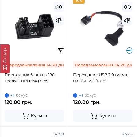
Б/В
Фільтр
Передзамовлення 14-20 днів
Передзамовлення 14-20 днів
Перехідник 6-pin на 180
Перехідник USB 3.0 (мама)
градусів (PH36A) new
на USB 2.0 (тато)
бонус
бонус
+ 1
+ 1
120.00 грн.
120.00 грн.
Купити
Купити
109028
109715