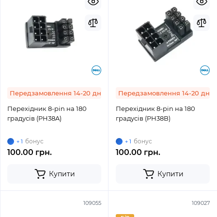
Передзамовлення 14-20 днів
Передзамовлення 14-20 днів
Перехідник 8-pin на 180
Перехідник 8-pin на 180
градусів (PH38A)
градусів (PH38B)
бонус
бонус
+ 1
+ 1
100.00 грн.
100.00 грн.
Купити
Купити
109055
109027