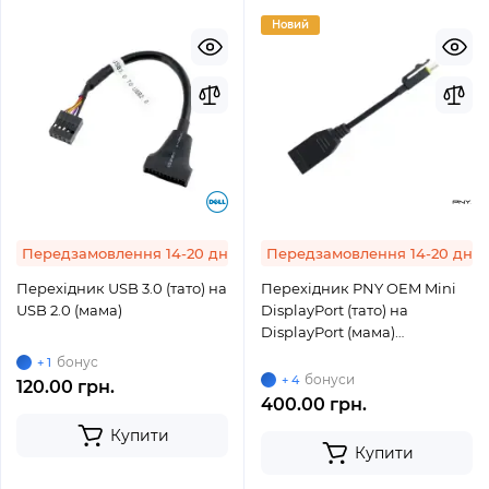
Новий
Передзамовлення 14-20 днів
Передзамовлення 14-20 днів
Перехідник USB 3.0 (тато) на
Перехідник PNY OEM Mini
USB 2.0 (мама)
DisplayPort (тато) на
DisplayPort (мама)
(91008582V3) new
бонус
+ 1
бонуси
+ 4
120.00 грн.
400.00 грн.
Купити
Купити