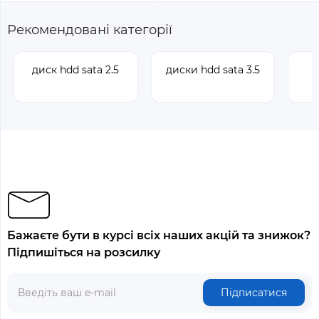
Рекомендовані категорії
диск hdd sata 2.5
диски hdd sata 3.5
Бажаєте бути в курсі всіх наших акцій та знижок?
Підпишіться на розсилку
Підписатися