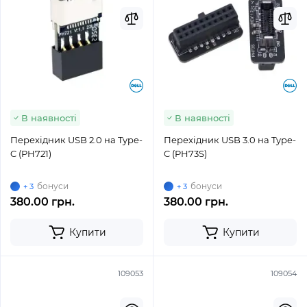
В наявності
В наявності
Перехідник USB 2.0 на Type-
Перехідник USB 3.0 на Type-
C (PH721)
C (PH73S)
бонуси
бонуси
+ 3
+ 3
380.00 грн.
380.00 грн.
Купити
Купити
109053
109054