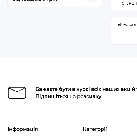
станції
felteq c
Бажаєте бути в курсі всіх наших акцій
Підпишіться на розсилку
Інформація
Категорії