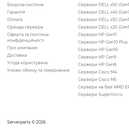
Бонусна система
Сервери DELL x50 (Gen1
Гарантія
Сервери DELL x40 (Gen
Оплата
Сервери DELL x30 (Gen1
Оренда сервера
Сервери DELL x20 (Gen1
Оферта та політика
Сервери HP Gen11
конфіденційності
Сервери HP Gen10 Plus
Про компанію
Сервери HP Gen10
Доставка
Сервери HP Gen9
Угода користувача
Сервери HP Gen8
Умови обміну та повернення
Сервери Cisco M4
Сервери Cisco M5
Сервери на базі AMD E
Сервери Supermicro
Serverparts © 2026