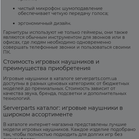
чистый микрофон: шумоподавление
обеспечивает четкую передачу голоса;
эргономичный дизайн.
Гарнитуры используют не только геймеры, они также
являются обычным инструментом для звонков или в
офисах, где людям необходимо одновременно
совершать телефонные звонки и пользоваться своими
ПК.
Стоимость игровых наушников
и
преимущества приобретения
Игровые наушники в каталоге serverparts.com.ua
доступны в разных ценовых категориях: от бюджетных
моделей до премиальных.
Стоимость
зависит от
качества звука, бренда, подсветки и дополнительных
технологий.
Serverparts
каталог: игровые наушники
в
широком ассортименте
В
каталоге
интернет-магазина представлены лучшие
модели
игровых наушников
. Каждое изделие подобрано
так, чтобы полностью подходить для долгих игр без