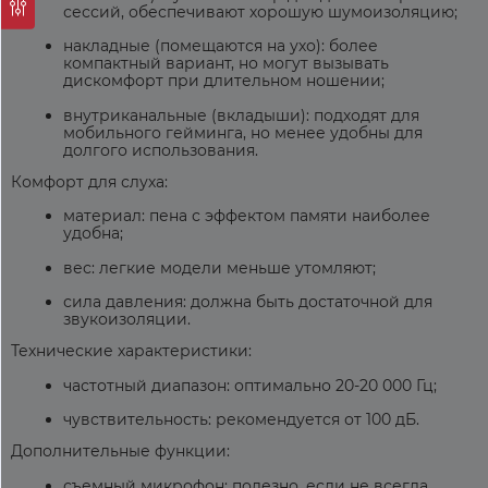
сессий, обеспечивают хорошую шумоизоляцию;
накладные (помещаются на ухо): более
компактный вариант, но могут вызывать
дискомфорт при длительном ношении;
внутриканальные (вкладыши): подходят для
мобильного гейминга, но менее удобны для
долгого использования.
Комфорт для слуха:
материал: пена с эффектом памяти наиболее
удобна;
вес: легкие модели меньше утомляют;
сила давления: должна быть достаточной для
звукоизоляции.
Технические характеристики:
частотный диапазон: оптимально 20-20 000 Гц;
чувствительность: рекомендуется от 100 дБ.
Дополнительные функции:
съемный микрофон: полезно, если не всегда