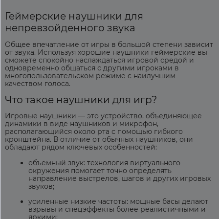
Геймерские наушники
для
непревзойденного звука
Общее впечатление от игры в большой степени зависит
от звука. Используя хорошие
наушники геймерские
вы
сможете спокойно наслаждаться игровой средой и
одновременно общаться с другими игроками в
многопользовательском режиме с наилучшим
качеством голоса.
Что такое
наушники для игр
?
Игровые наушники
— это устройство, объединяющее
динамики в виде наушников и микрофон,
располагающийся около рта с помощью гибкого
кронштейна. В отличие от обычных наушников, они
обладают рядом ключевых особенностей:
объемный звук: технология виртуального
окружения помогает точно определять
направление выстрелов, шагов и других игровых
звуков;
усиленные низкие частоты: мощные басы делают
взрывы и спецэффекты более реалистичными и
яркими;