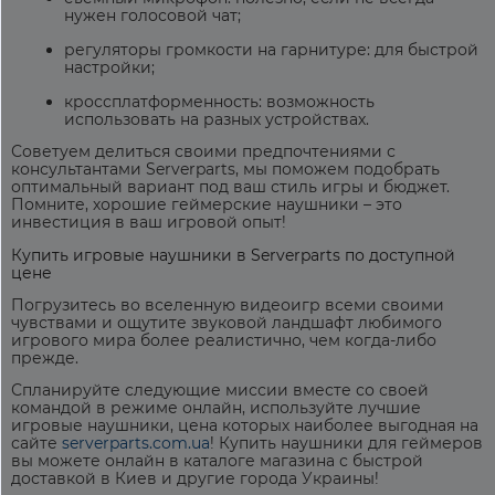
нужен голосовой чат;
регуляторы громкости на гарнитуре: для быстрой
настройки;
кроссплатформенность: возможность
использовать на разных устройствах.
Советуем делиться своими предпочтениями с
консультантами Serverparts, мы поможем подобрать
оптимальный вариант под ваш стиль игры и бюджет.
Помните, хорошие
геймерские
наушники – это
инвестиция в ваш игровой опыт!
Купить игровые наушники
в Serverparts по доступной
цене
Погрузитесь во вселенную видеоигр всеми своими
чувствами и ощутите звуковой ландшафт любимого
игрового мира более реалистично, чем когда-либо
прежде.
Спланируйте следующие миссии вместе со своей
командой в режиме онлайн, используйте лучшие
игровые наушники, цена
которых наиболее выгодная на
сайте
serverparts.com.ua
!
Купить
наушники для геймеров
вы можете онлайн в каталоге магазина с быстрой
доставкой в Киев и другие города Украины!