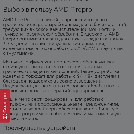
Выбор в пользу AMD Firepro
AMD Fire Pro
– это линейка профессиональных
графических карт, разработанных для рабочих станций,
требующих высокой вычислительной мощности и
точности графической обработки.
Видеокарты AMD
Firepro
оптимизированы для сложных задач, таких как
3D-моделирование, визуализация, анимация,
видеомонтаж, а также работы с CAD/CAM и научными
симуляциями.
Мощные графические процессоры обеспечивают
отличную производительность для сложных
графических задач и вычислений. Такие устройства
идеально подходят для работы с 4K и 8K дисплеями
благодаря поддержке высоких разрешений.
Видеопамять данного типа позволяет обрабатывать
несколько сложных операций одновременно.
Фильтры
AMD FirePro сертифицированы для работы с
популярными профессиональными приложениями.
Специальные драйверы обеспечивают стабильную
работу программного обеспечения и максимальную
совместимость.
Преимущества устройств