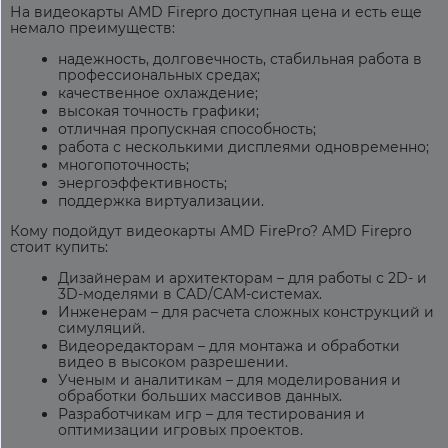
На видеокарты
AMD Firepro
доступная
цена
и есть еще
немало преимуществ:
надежность, долговечность, стабильная работа в
профессиональных средах;
качественное охлаждение;
высокая точность графики;
отличная пропускная способность;
работа с несколькими дисплеями одновременно;
многопоточность;
энергоэффективность;
поддержка виртуализации.
Кому подойдут видеокарты AMD FirePro?
AMD Firepro
стоит
купить
:
Дизайнерам и архитекторам – для работы с 2D- и
3D-моделями в CAD/CAM-системах.
Инженерам – для расчета сложных конструкций и
симуляций.
Видеоредакторам – для монтажа и обработки
видео в высоком разрешении.
Ученым и аналитикам – для моделирования и
обработки больших массивов данных.
Разработчикам игр – для тестирования и
оптимизации игровых проектов.