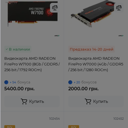
В наличии
Предзаказ 14-20 дней
Видеокарта AMD RADEON
Видеокарта AMD RADEON
FirePro W7100 (8Gb / GDDR5 /
FirePro W7000 (4Gb / GDDR5
256 bit / 1792 ROCm)
/ 256 bit / 1280 ROCm)
бонуса
бонусов
+ 54
+ 20
5400.00 грн.
2000.00 грн.
Купить
Купить
102454
102452
Б/У
Б/У