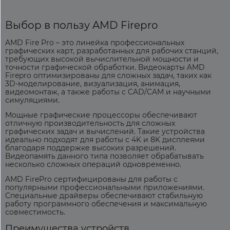
Выбор в пользу AMD Firepro
AMD Fire Pro
– это линейка профессиональных
графических карт, разработанных для рабочих станций,
требующих высокой вычислительной мощности и
точности графической обработки.
Видеокарты AMD
Firepro
оптимизированы для сложных задач, таких как
3D-моделирование, визуализация, анимация,
видеомонтаж, а также работы с CAD/CAM и научными
симуляциями.
Мощные графические процессоры обеспечивают
отличную производительность для сложных
графических задач и вычислений. Такие устройства
идеально подходят для работы с 4K и 8K дисплеями
благодаря поддержке высоких разрешений.
Видеопамять данного типа позволяет обрабатывать
несколько сложных операций одновременно.
AMD FirePro сертифицированы для работы с
популярными профессиональными приложениями.
Специальные драйверы обеспечивают стабильную
работу программного обеспечения и максимальную
совместимость.
Преимущества устройств