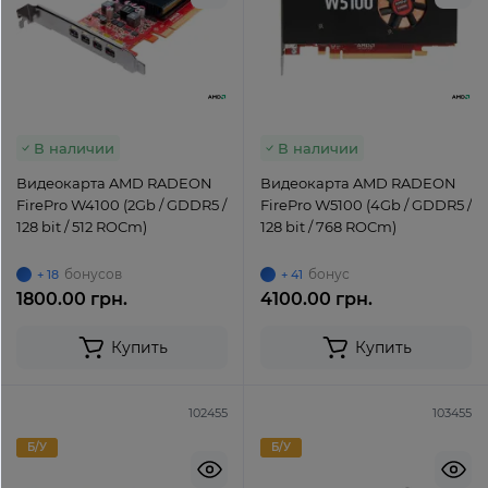
В наличии
В наличии
Видеокарта AMD RADEON
Видеокарта AMD RADEON
FirePro W4100 (2Gb / GDDR5 /
FirePro W5100 (4Gb / GDDR5 /
128 bit / 512 ROCm)
128 bit / 768 ROCm)
бонусов
бонус
+ 18
+ 41
1800.00 грн.
4100.00 грн.
Купить
Купить
102455
103455
Б/У
Б/У