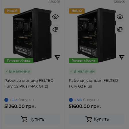
120046
120045
Новый
Новый
Готовая сборка
Готовая сборка
В наличии
В наличии
Рабочая станция FELTEQ
Рабочая станция FELTEQ
Fury G2 Plus (MAX GHz)
Fury G2 Plus
бонусов
бонусов
+ 512
+ 516
51260.00 грн.
51600.00 грн.
Купить
Купить