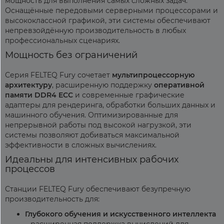
мощность для выполнения самых сложных задач.
Оснащённые передовыми серверными процессорами и
высококлассной графикой, эти системы обеспечивают
непревзойдённую производительность в любых
профессиональных сценариях.
Мощность без ограничений
Серия FELTEQ Fury сочетает
мультипроцессорную
архитектуру
, расширенную поддержку
оперативной
памяти DDR4 ECC
и современные графические
адаптеры для рендеринга, обработки больших данных и
машинного обучения. Оптимизированные для
непрерывной работы под высокой нагрузкой, эти
системы позволяют добиваться максимальной
эффективности в сложных вычислениях.
Идеальны для интенсивных рабочих
процессов
Станции FELTEQ Fury обеспечивают безупречную
производительность для:
Глубокого обучения и искусственного интеллекта