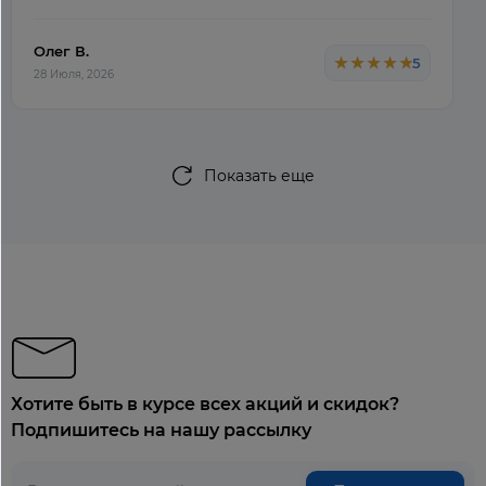
Олег В.
★★★★★
★★★★★
5
28 Июля, 2026
Показать еще
Хотите быть в курсе всех акций и скидок?
Подпишитесь на нашу рассылку