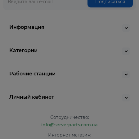
Подписаться
Информация
Категории
Рабочие станции
Личный кабинет
Сотрудничество:
info@serverparts.com.ua
Интернет магазин: