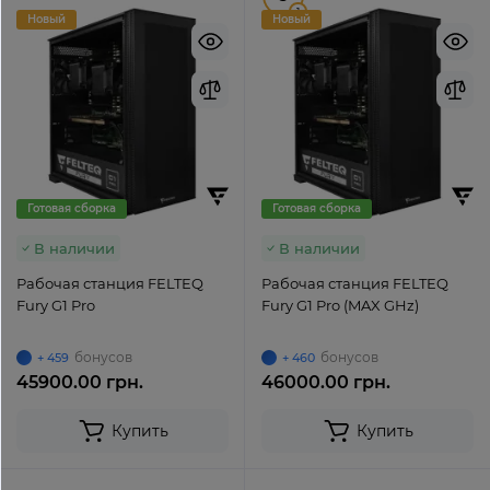
1
Новый
Новый
Готовая сборка
Готовая сборка
В наличии
В наличии
Рабочая станция FELTEQ
Рабочая станция FELTEQ
Fury G1 Pro
Fury G1 Pro (MAX GHz)
бонусов
бонусов
+ 459
+ 460
45900.00 грн.
46000.00 грн.
Купить
Купить