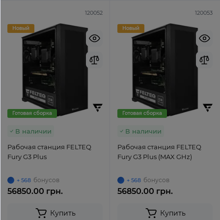
120052
120053
Новый
Новый
Готовая сборка
Готовая сборка
В наличии
В наличии
Рабочая станция FELTEQ
Рабочая станция FELTEQ
Fury G3 Plus
Fury G3 Plus (MAX GHz)
бонусов
бонусов
+ 568
+ 568
56850.00 грн.
56850.00 грн.
Купить
Купить