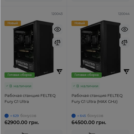
120043
120044
Новый
Новый
Готовая сборка
Готовая сборка
В наличии
В наличии
Рабочая станция FELTEQ
Рабочая станция FELTEQ
Fury G1 Ultra
Fury G1 Ultra (MAX GHz)
бонусов
бонусов
+ 629
+ 645
62900.00 грн.
64500.00 грн.