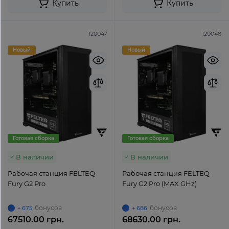
Купить
Купить
120047
120048
Новый
Новый
Готовая сборка
Готовая сборка
В наличии
В наличии
Рабочая станция FELTEQ
Рабочая станция FELTEQ
Fury G2 Pro
Fury G2 Pro (MAX GHz)
бонусов
бонусов
+ 675
+ 686
67510.00 грн.
68630.00 грн.