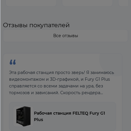
Отзывы покупателей
Все отзывы
“
Эта рабочая станция просто зверь! Я занимаюсь
видеомонтажом и 3D-графикой, и Fury G1 Plus
справляется со всеми задачами на ура, без
тормозов и зависаний. Скорость рендера
поражает, работа стала в разы продуктивнее.
Очень
Рабочая станция FELTEQ Fury G1
Plus