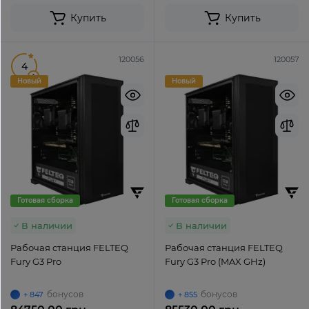
Купить
Купить
120056
120057
4
1
Новый
Новый
Готовая сборка
Готовая сборка
В наличии
В наличии
Рабочая станция FELTEQ
Рабочая станция FELTEQ
Fury G3 Pro
Fury G3 Pro (MAX GHz)
бонусов
бонусов
+ 847
+ 855