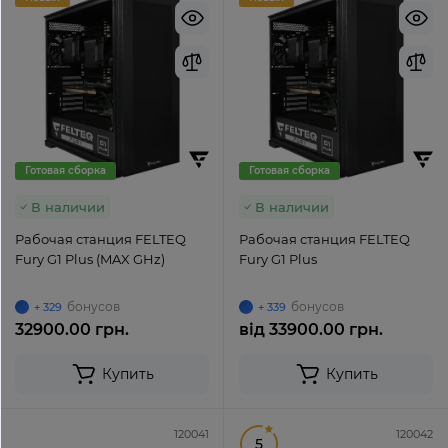
Готовая сборка
Готовая сборка
В наличии
В наличии
Рабочая станция FELTEQ
Рабочая станция FELTEQ
Fury G1 Plus (MAX GHz)
Fury G1 Plus
бонусов
бонусов
+ 329
+ 339
32900.00 грн.
від
33900.00 грн.
Купить
Купить
120041
120042
5