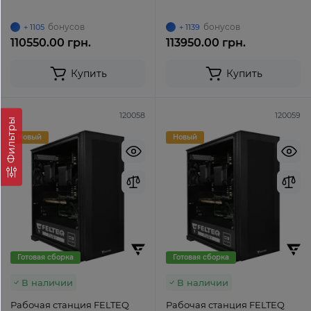
бонусов
бонусов
+ 1105
+ 1139
110550.00 грн.
113950.00 грн.
Купить
Купить
120058
120059
Фильтры
Новый
Новый
Готовая сборка
Готовая сборка
В наличии
В наличии
Рабочая станция FELTEQ
Рабочая станция FELTEQ