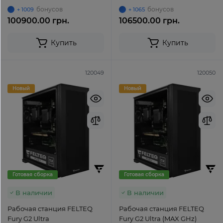
бонусов
бонусов
+ 1009
+ 1065
100900.00 грн.
106500.00 грн.
Купить
Купить
120049
120050
Новый
Новый
Готовая сборка
Готовая сборка
В наличии
В наличии
Рабочая станция FELTEQ
Рабочая станция FELTEQ
Fury G2 Ultra
Fury G2 Ultra (MAX GHz)