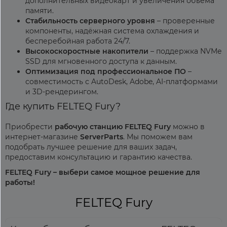
дополнительных видеокарт и увеличения объёма
памяти.
Стабильность серверного уровня
– проверенные
компоненты, надёжная система охлаждения и
бесперебойная работа 24/7.
Высокоскоростные накопители
– поддержка NVMe
SSD для мгновенного доступа к данным.
Оптимизация под профессиональное ПО
–
совместимость с AutoDesk, Adobe, AI-платформами
и 3D-рендерингом.
Где купить FELTEQ Fury?
Приобрести
рабочую станцию FELTEQ Fury
можно в
интернет-магазине
ServerParts
. Мы поможем вам
подобрать лучшее решение для ваших задач,
предоставим консультацию и гарантию качества.
FELTEQ Fury – выбери самое мощное решение для
работы!
FELTEQ Fury