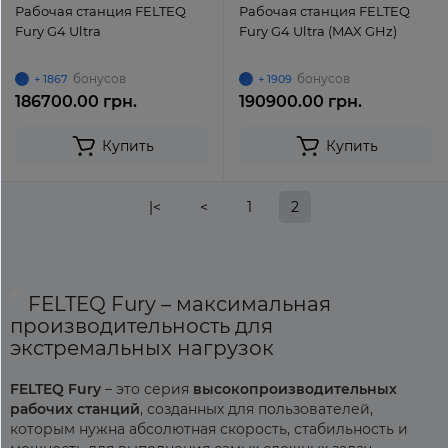
Рабочая станция FELTEQ
Рабочая станция FELTEQ
Fury G4 Ultra
Fury G4 Ultra (MAX GHz)
бонусов
бонусов
+ 1867
+ 1909
186700.00 грн.
190900.00 грн.
Купить
Купить
|<
<
1
2
FELTEQ Fury – максимальная
производительность для
экстремальных нагрузок
FELTEQ Fury
– это серия
высокопроизводительных
рабочих станций
, созданных для пользователей,
которым нужна абсолютная скорость, стабильность и