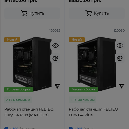
84750.00 грн.
85530.00 грн.
Купить
Купить
120062
120060
Новый
Новый
Готовая сборка
Готовая сборка
В наличии
В наличии
Рабочая станция FELTEQ
Рабочая станция FELTEQ
Fury G4 Plus (MAX GHz)
Fury G4 Plus
бонусов
бонус
+ 899
+ 901