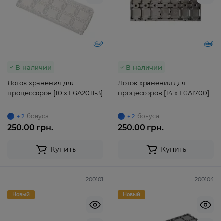
В наличии
В наличии
Лоток хранения для
Лоток хранения для
процессоров [10 x LGA2011-3]
процессоров [14 x LGA1700]
бонуса
бонуса
+ 2
+ 2
250.00 грн.
250.00 грн.
Купить
Купить
200101
200104
Новый
Новый