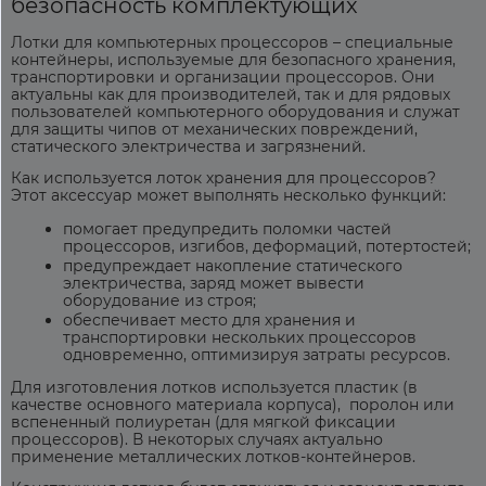
безопасность комплектующих
Лотки для компьютерных процессоров
– специальные
контейнеры, используемые для безопасного хранения,
транспортировки и организации процессоров. Они
актуальны как для производителей, так и для рядовых
пользователей компьютерного оборудования и служат
для защиты чипов от механических повреждений,
статического электричества и загрязнений.
Как используется
лоток хранения для процессоров
?
Этот аксессуар может выполнять несколько функций:
помогает предупредить поломки частей
процессоров, изгибов, деформаций, потертостей;
предупреждает накопление статического
электричества, заряд может вывести
оборудование из строя;
обеспечивает место для хранения и
транспортировки нескольких процессоров
одновременно, оптимизируя затраты ресурсов.
Для изготовления лотков используется пластик (в
качестве основного материала корпуса), поролон или
вспененный полиуретан (для мягкой фиксации
процессоров). В некоторых случаях актуально
применение металлических лотков-контейнеров.