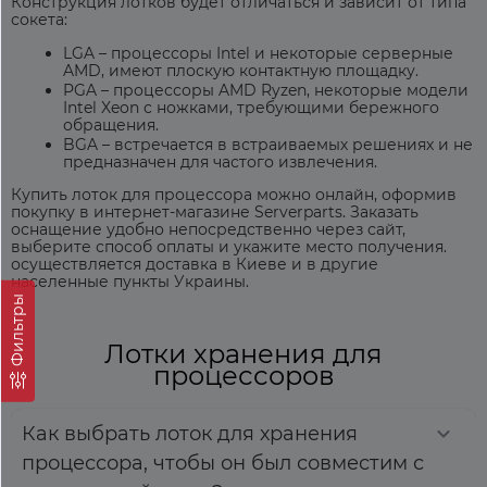
Конструкция лотков будет отличаться и зависит от типа
сокета:
LGA – процессоры Intel и некоторые серверные
AMD, имеют плоскую контактную площадку.
PGA – процессоры AMD Ryzen, некоторые модели
Intel Xeon с ножками, требующими бережного
обращения.
BGA – встречается в встраиваемых решениях и не
предназначен для частого извлечения.
Купить лоток для процессора можно онлайн, оформив
покупку в интернет-магазине Serverparts. Заказать
оснащение удобно непосредственно через сайт,
выберите способ оплаты и укажите место получения.
осуществляется доставка в Киеве и в другие
населенные пункты Украины.
Фильтры
Лотки хранения для
процессоров
Как выбрать лоток для хранения
процессора, чтобы он был совместим с