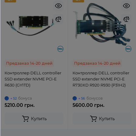
Предзаказ 14-20 дней
Предзаказ 14-20 дней
Контроллер DELL controller
Контроллер DELL controller
SSD extender NVME PCI-E
SSD extender NVME PCI-E
R630 (GY1TD)
R730XD R920 R930 (P31H2)
бонуса
бонусов
+ 52
+ 56
5210.00 грн.
5600.00 грн.
Купить
Купить