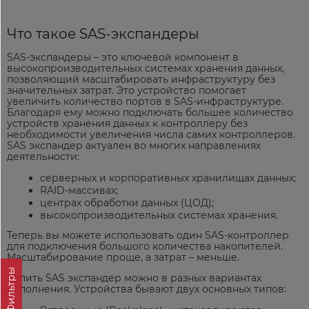
Что такое SAS-экспандеры
SAS-экспандеры
– это ключевой компонент в
высокопроизводительных системах хранения данных,
позволяющий масштабировать инфраструктуру без
значительных затрат. Это устройство помогает
увеличить количество портов в SAS-инфраструктуре.
Благодаря ему можно подключать большее количество
устройств хранения данных к контроллеру без
необходимости увеличения числа самих контроллеров.
SAS экспандер актуален во многих направлениях
деятельности:
серверных и корпоративных хранилищах данных;
RAID-массивах;
центрах обработки данных (ЦОД);
высокопроизводительных системах хранения.
Теперь вы можете использовать один SAS-контроллер
для подключения большого количества накопителей.
Масштабирование проще, а затрат – меньше.
Фильтры
Купить SAS экспандер
можно в разных вариантах
исполнения. Устройства бывают двух основных типов: