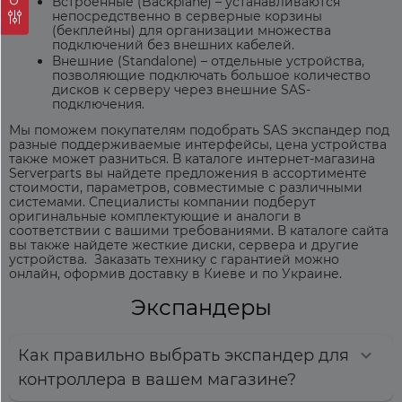
Встроенные (Backplane) – устанавливаются
непосредственно в серверные корзины
(бекплейны) для организации множества
подключений без внешних кабелей.
Внешние (Standalone) – отдельные устройства,
позволяющие подключать большое количество
дисков к серверу через внешние SAS-
подключения.
Мы поможем покупателям подобрать
SAS экспандер
под
разные поддерживаемые интерфейсы,
цена
устройства
также может разниться. В каталоге интернет-магазина
Serverparts вы найдете предложения в ассортименте
стоимости, параметров, совместимые с различными
системами. Специалисты компании подберут
оригинальные комплектующие и аналоги в
соответствии с вашими требованиями. В каталоге сайта
вы также найдете жесткие диски, сервера и другие
устройства. Заказать технику с гарантией можно
онлайн, оформив доставку в Киеве и по Украине.
Экспандеры
Как правильно выбрать экспандер для
контроллера в вашем магазине?