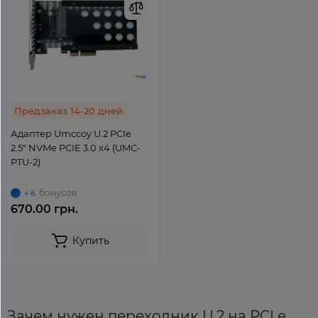
Предзаказ 14-20 дней
Адаптер Umccoy U.2 PCIe
2.5" NVMe PCIE 3.0 x4 (UMC-
PTU-2)
бонусов
+ 6
670.00 грн.
Купить
Зачем нужен переходник U.2 на PCI e