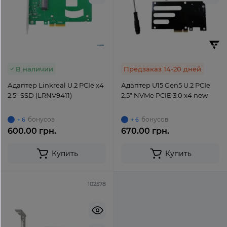
В наличии
Предзаказ 14-20 дней
Адаптер Linkreal U.2 PCIe x4
Адаптер U15 Gen5 U.2 PCIe
2.5" SSD (LRNV9411)
2.5" NVMe PCIE 3.0 x4 new
бонусов
бонусов
+ 6
+ 6
600.00 грн.
670.00 грн.
Купить
Купить
102578