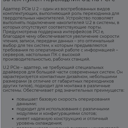
Адаптер PCIe U 2
– один из востребованных видов
комплектующих, выполняющий роль переходника для
твердотельных накопителей. Устройство позволяет
выполнять подключение накопителей U.2 в системы, в
которых отсутствуют соответствующие порты.
Предусмотрена поддержка интерфейсов PCI e,
благодаря чему обеспечивается увеличение скорости
чтения, записи, передачи данных – это оптимальный
выбор для тех систем, к которым предъявляются
требования по оперативной работе с информацией –
серверов, настольных ПК с высокой
производительностью, рабочих станций.
U.2 PCIe – адаптер
, не требующий специальных
драйверов для большей части современных систем. Он
характеризуется компактным дизайном, небольшими
размерами (в отличие от габаритных переходников
других типов), подходит для монтажа в различные
системы. Обеспечивает ряд значительных преимуществ:
повышает базовую скорость оперирования
данными;
подходит для использования с различными
модулями и конфигурациями слотов;
имеет надежную конструкцию и отличный
уровень охлаждения;