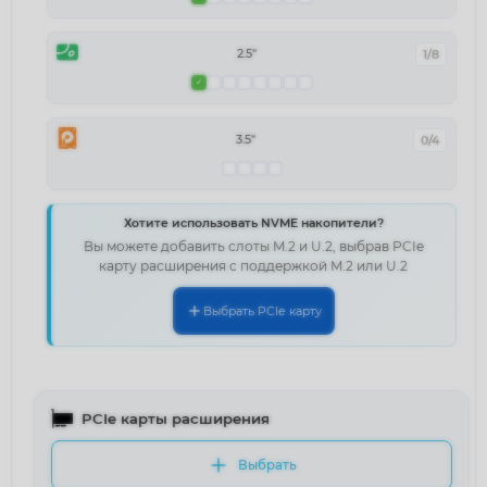
2.5"
1/8
3.5"
0/4
Хотите использовать NVME накопители?
Вы можете добавить слоты M.2 и U.2, выбрав PCIe
карту расширения с поддержкой M.2 или U.2
Выбрать PCIe карту
PCIe карты расширения
Выбрать