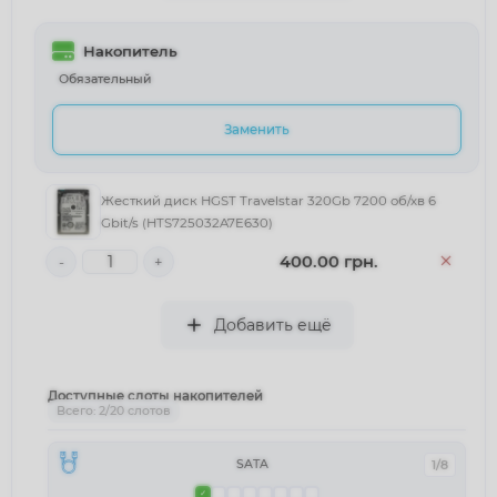
Накопитель
Обязательный
Заменить
Жесткий диск HGST Travelstar 320Gb 7200 об/хв 6
Gbit/s (HTS725032A7E630)
400.00 грн.
-
+
Добавить ещё
Доступные слоты накопителей
Всего: 2/20 слотов
SATA
1/8