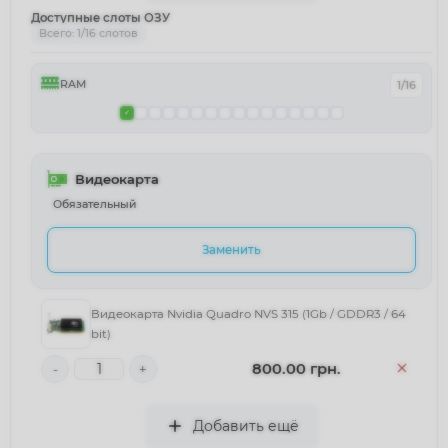
Доступные слоты ОЗУ
Всего: 1/16 слотов
RAM
1/16
Видеокарта
Обязательный
Заменить
Видеокарта Nvidia Quadro NVS 315 (1Gb / GDDR3 / 64
bit)
800.00 грн.
-
+
Добавить ещё