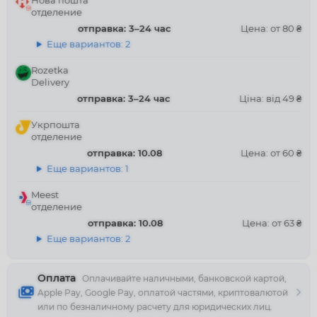
Нова пошта
отделение
отправка: 3–24 час
Цена: от 80 ₴
Еще вариантов: 2
Rozetka
Delivery
отправка: 3–24 час
Ціна: від 49 ₴
Укрпошта
отделение
отправка: 10.08
Цена: от 60 ₴
Еще вариантов: 1
Meest
отделение
отправка: 10.08
Цена: от 63 ₴
Еще вариантов: 2
Оплата
Оплачивайте наличными, банковской картой,
Apple Pay, Google Pay, оплатой частями, криптовалютой
или по безналичному расчету для юридических лиц.