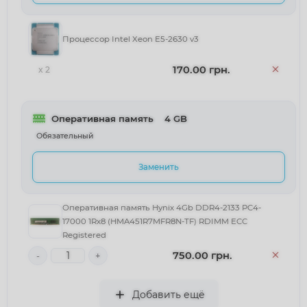
Процессор Intel Xeon E5-2630 v3
170.00 грн.
x 2
Оперативная память
	4 GB
Обязательный
Заменить
Оперативная память Hynix 4Gb DDR4-2133 PC4-
17000 1Rx8 (HMA451R7MFR8N-TF) RDIMM ECC
Registered
750.00 грн.
-
+
Добавить ещё