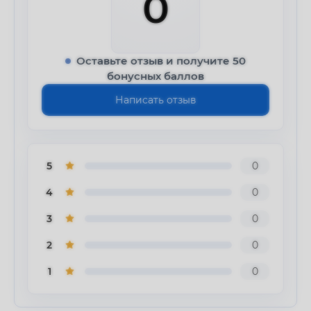
0
Оставьте отзыв и получите 50
бонусных баллов
Написать отзыв
5
0
4
0
3
0
2
0
1
0