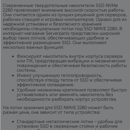
Современные твердотельные накопители SSD NVMe
2280 привлекают внимание высокой скоростью работы.
Они считаются одним из лучших решений для серверов,
рабочих станций и игровых компьютеров. Однако для их
надежной установки и безопасного хранения
необходимы специальные
лотки под SSD NMVE 2280
. В
интернет-магазине Serverparts представлен широкий
выбор таких лотков, обеспечивающих удобное и
эффективное размещение SSD. Они выполняют
несколько важных функций:
Фиксируют накопитель внутри корпуса сервера
или ПК, предотвращая вибрации и механические
повреждения и обеспечивая безопасность работы
системы.
Имеют улучшенную теплопроводность,
способствуя отводу тепла от SSD и обеспечивая
эффективное охлаждение.
Удобные механизмы крепления позволяют быстро
устанавливать или заменять накопитель без
необходимости разбирать корпус устройства.
На
лотки хранения для SSD NMVE 2280
может быть
разная
цена
, она зависит от типа устройства:
Стандартные металлические лотки – удобны для
установки SSD в серверные стойки и рабочие