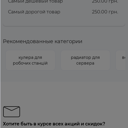
Самый дешевый товар
250.00 грн.
Самый дорогой товар
250.00 грн.
Рекомендованные категории
кулера для
радиатор для
ве
робочих станцій
сервера
Хотите быть в курсе всех акций и скидок?