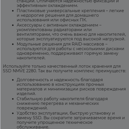
станции. Отличаются надежностью фиксации и
эффективным охлаждением.
Пластиковые универсальные крепления – легкие
и недорогие решения для домашнего
использования или офисных ПК.
Аксессуары с активным охлаждением –
укомплектованы радиаторами или
вентиляторами, что очень важно для накопителей,
которые эксплуатируются под высокой нагрузкой.
Модульные решения для RAID-массивов –
используются для работы с несколькими дисками
одновременно, поддерживают горячую замену
накопителей.
Используйте только качественный
лоток хранения для
SSD NMVE 2280.
Так вы получите комплекс преимуществ:
Долговечность и надежность благодаря
использованию в конструкциях прочных
материалов и минимизации рисков повреждения
изделий.
Стабильную работу накопителя благодаря
снижению перегрева и механических
повреждений.
Удобство эксплуатации, быструю установку и
замену SSD. Вы сократите затрачиваемое время и
получите упрощенное техническое
обслуживание.