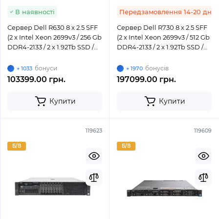
В наявності
Передзамовлення 14-20 днів
Сервер Dell R630 8 x 2.5 SFF
Сервер Dell R730 8 x 2.5 SFF
(2 x Intel Xeon 2699v3 / 256 Gb
(2 x Intel Xeon 2699v3 / 512 Gb
DDR4-2133 / 2 x 1.92Tb SSD /
DDR4-2133 / 2 x 1.92Tb SSD /
H730 / 2 x 750W)
H730 / 2 x 750W)
бонуси
бонусів
+ 1033
+ 1970
103399.00 грн.
197099.00 грн.
Купити
Купити
119623
119609
Б/В
Б/В