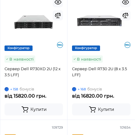
Конфігуратор
Конфігуратор
В наявності
В наявності
Сервер Dell R730XD 2U (12 x
Сервер Dell R730 2U (8 x 3.5
3.5 LFF)
LFF)
бонусів
бонусів
+ 158
+ 168
від
15820.00 грн.
від
16820.00 грн.
Купити
Купити
109729
101654