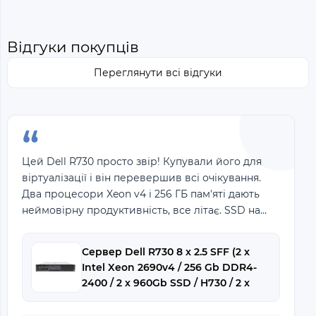
Відгуки покупців
Переглянути всі відгуки
“
Цей Dell R730 просто звір! Купували його для
віртуалізації і він перевершив всі очікування.
Два процесори Xeon v4 і 256 ГБ пам'яті дають
неймовірну продуктивність, все літає. SSD на
960 ГБ теж дуже швидкі завантаження ОС
Сервер Dell R730 8 x 2.5 SFF (2 x
Intel Xeon 2690v4 / 256 Gb DDR4-
2400 / 2 x 960Gb SSD / H730 / 2 x
750W)