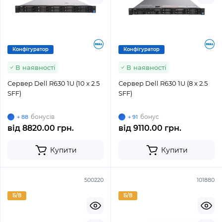
Конфігуратор
Конфігуратор
В наявності
В наявності
Сервер Dell R630 1U (10 x 2.5
Сервер Dell R630 1U (8 x 2.5
SFF)
SFF)
бонусів
бонус
+ 88
+ 91
від
8820.00 грн.
від
9110.00 грн.
Купити
Купити
500220
101880
Б/В
Б/В