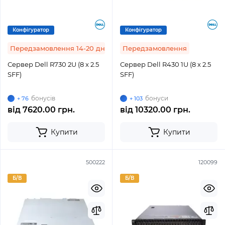
Конфігуратор
Конфігуратор
Передзамовлення 14-20 днів
Передзамовлення
Сервер Dell R730 2U (8 x 2.5
Сервер Dell R430 1U (8 x 2.5
SFF)
SFF)
бонусів
бонуси
+ 76
+ 103
від
7620.00 грн.
від
10320.00 грн.
Купити
Купити
500222
120099
Б/В
Б/В