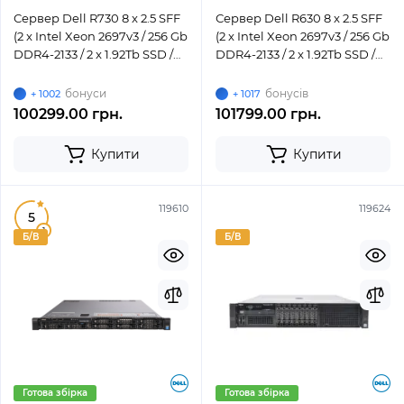
Сервер Dell R730 8 x 2.5 SFF
Сервер Dell R630 8 x 2.5 SFF
(2 x Intel Xeon 2697v3 / 256 Gb
(2 x Intel Xeon 2697v3 / 256 Gb
DDR4-2133 / 2 x 1.92Tb SSD /
DDR4-2133 / 2 x 1.92Tb SSD /
H730 / 2 x 750W)
H730 / 2 x 750W)
бонуси
бонусів
+ 1002
+ 1017
100299.00 грн.
101799.00 грн.
Купити
Купити
119610
119624
5
1
Б/В
Б/В
Готова збірка
Готова збірка