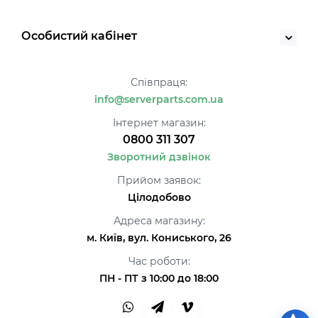
Особистий кабінет
Співпраця:
info@serverparts.com.ua
Інтернет магазин:
0800 311 307
Зворотний дзвінок
Прийом заявок:
Цілодобово
Адреса магазину:
м. Київ, вул. Кониського, 26
Час роботи:
ПН - ПТ з 10:00 до 18:00