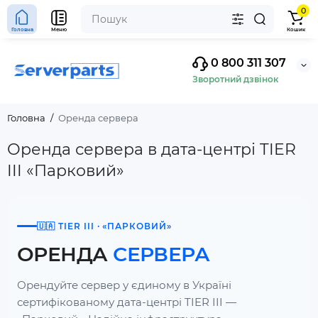
0
Головна
Меню
Кошик
0 800 311 307
Зворотний дзвінок
Головна
Оренда сервера
Оренда сервера в дата-центрі TIER
III «Парковий»
🇺🇦 TIER III · «ПАРКОВИЙ»
ОРЕНДА
СЕРВЕРА
Орендуйте сервер у єдиному в Україні
сертифікованому дата-центрі TIER III —