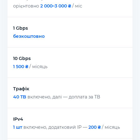
орієнтовно
2 000–3 000 ₴
/ міс
1 Gbps
безкоштовно
10 Gbps
1 500 ₴
/ місяць
Трафік
40 TB
включено, далі — доплата за TB
IPv4
1 шт
включено, додатковий IP —
200 ₴
/ місяць