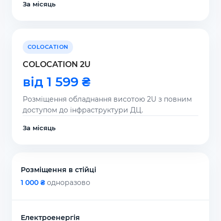
За місяць
COLOCATION
COLOCATION 2U
від 1 599 ₴
Розміщення обладнання висотою 2U з повним
доступом до інфраструктури ДЦ.
За місяць
Розміщення в стійці
1 000 ₴
одноразово
Електроенергія