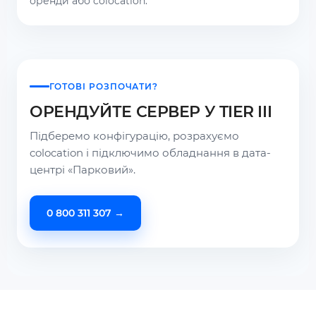
оренди або colocation.
ГОТОВІ РОЗПОЧАТИ?
ОРЕНДУЙТЕ СЕРВЕР У TIER III
Підберемо конфігурацію, розрахуємо
colocation і підключимо обладнання в дата-
центрі «Парковий».
0 800 311 307 →