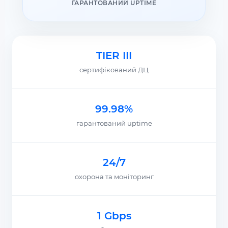
ГАРАНТОВАНИЙ UPTIME
TIER III
сертифікований ДЦ
99.98%
гарантований uptime
24/7
охорона та моніторинг
1 Gbps