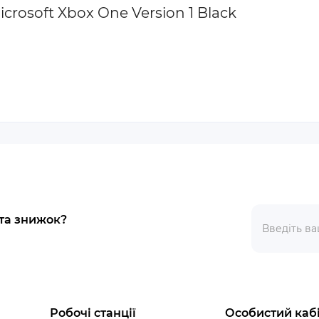
crosoft Xbox One Version 1 Black
 та знижок?
Робочі станції
Особистий каб