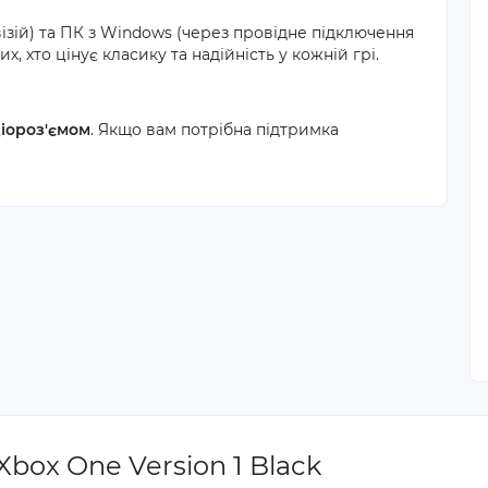
візій) та ПК з Windows (через провідне підключення
х, хто цінує класику та надійність у кожній грі.
діороз'ємом
. Якщо вам потрібна підтримка
Xbox One Version 1 Black