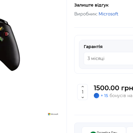
Залиште відгук
Виробник:
Microsoft
Гарантія
1500.00 грн
+ 15
бонусів на
Rozetka Pay