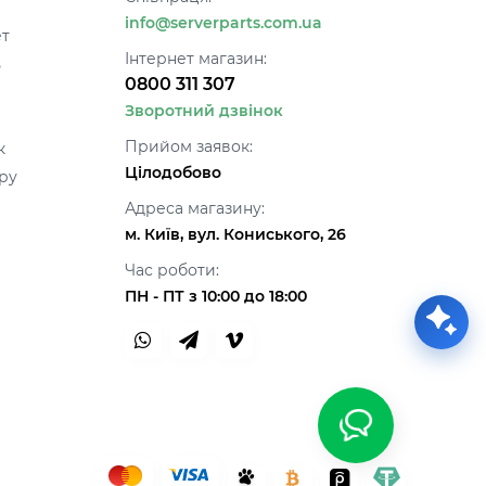
info@serverparts.com.ua
ет
Інтернет магазин:
ь
0800 311 307
Зворотний дзвінок
Прийом заявок:
к
Цілодобово
ру
Адреса магазину:
м. Київ, вул. Кониського, 26
Час роботи:
ПН - ПТ з 10:00 до 18:00