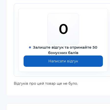
0
Залиште відгук та отримайте 50
бонусних балів
Написати відгук
Відгуків про цей товар ще не було.