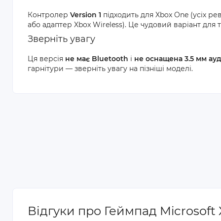
Контролер
Version 1
підходить для Xbox One (усіх ре
або адаптер Xbox Wireless). Це чудовий варіант для ти
Зверніть увагу
Ця версія
не має Bluetooth
і
не оснащена 3.5 мм ау
гарнітури — зверніть увагу на пізніші моделі.
Відгуки про Геймпад Microsoft 