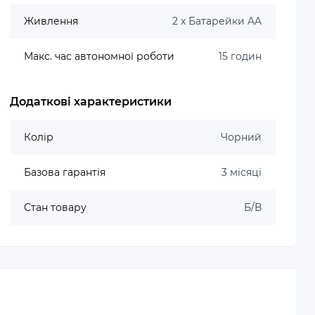
Живлення
2 x Батарейки AA
Макс. час автономної роботи
15 годин
Додаткові характеристики
Колір
Чорний
Базова гарантія
3 місяці
Стан товару
Б/В