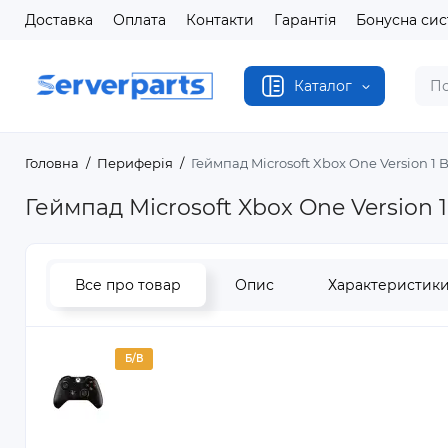
Доставка
Оплата
Контакти
Гарантія
Бонусна си
Каталог
Головна
Периферія
Геймпад Microsoft Xbox One Version 1 
Геймпад Microsoft Xbox One Version 1
Все про товар
Опис
Характеристик
Б/В