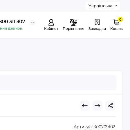
Українська
0
800 311 307
ний дзвінок
Кабінет
Порівняння
Закладки
Кошик
Артикул:
300709102