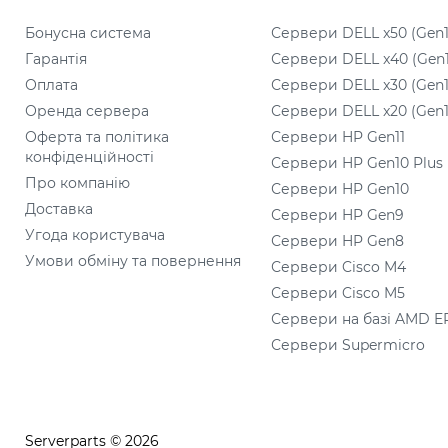
Бонусна система
Сервери DELL x50 (Gen1
Гарантія
Сервери DELL x40 (Gen
Оплата
Сервери DELL x30 (Gen1
Оренда сервера
Сервери DELL x20 (Gen1
Оферта та політика
Сервери HP Gen11
конфіденційності
Сервери HP Gen10 Plus
Про компанію
Сервери HP Gen10
Доставка
Сервери HP Gen9
Угода користувача
Сервери HP Gen8
Умови обміну та повернення
Сервери Cisco M4
Сервери Cisco M5
Сервери на базі AMD E
Сервери Supermicro
Serverparts © 2026