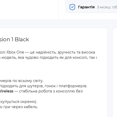
Гарантія
3 місяці. 
ion 1 Black
і Xbox One — це надійність, зручність та висока
модель, яка чудово підходить як для консолі, так і
ерів по всьому світу.
підходить для шутерів, гонок і платформерів.
ireless
— стабільна робота з консоллю без
купується окремо).
 гри через кабель.