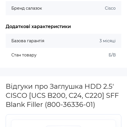
Бренд салазок
Cisco
Додаткові характеристики
Базова гарантія
3 місяці
Стан товару
Б/В
Відгуки про Заглушка HDD 2.5'
CISCO [UCS B200, C24, C220] SFF
Blank Filler (800-36336-01)