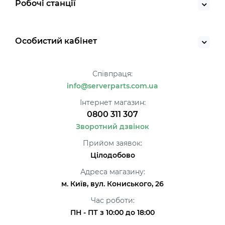
Робочі станції
Особистий кабінет
Співпраця:
info@serverparts.com.ua
Інтернет магазин:
0800 311 307
Зворотний дзвінок
Прийом заявок:
Цілодобово
Адреса магазину:
м. Київ, вул. Кониського, 26
Час роботи:
ПН - ПТ з 10:00 до 18:00