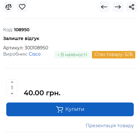
Код:
108950
Залиште відгук
Артикул:
300108950
Виробник:
Cisco
Стан товару: Б/В
В наявності
40.00 грн.
Купити
Презентація товару