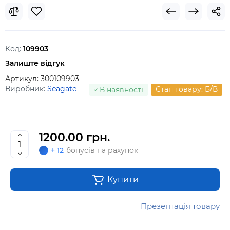
Код:
109903
Залиште відгук
Артикул:
300109903
Виробник:
Seagate
Стан товару: Б/В
В наявності
1200.00 грн.
+ 12
бонусів на рахунок
Купити
Презентація товару