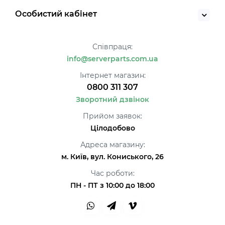
Особистий кабінет
Співпраця:
info@serverparts.com.ua
Інтернет магазин:
0800 311 307
Зворотний дзвінок
Прийом заявок:
Цілодобово
Адреса магазину:
м. Київ, вул. Кониського, 26
Час роботи:
ПН - ПТ з 10:00 до 18:00