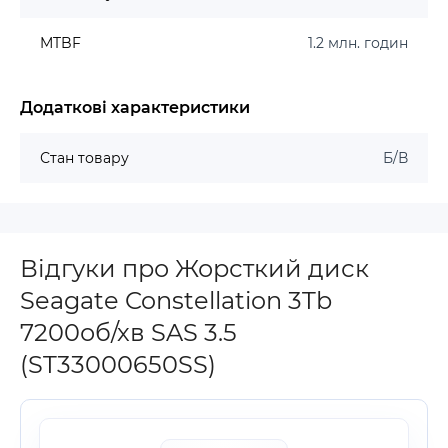
MTBF
1.2 млн. годин
Додаткові характеристики
Стан товару
Б/В
Відгуки про Жорсткий диск
Seagate Constellation 3Tb
7200об/хв SAS 3.5
(ST33000650SS)