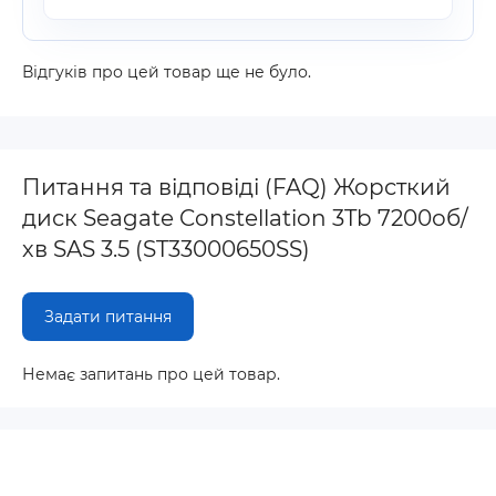
Відгуків про цей товар ще не було.
Питання та відповіді (FAQ) Жорсткий
диск Seagate Constellation 3Tb 7200об/
хв SAS 3.5 (ST33000650SS)
Задати питання
Немає запитань про цей товар.