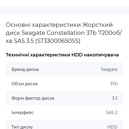
Основні характеристики Жорсткий
диск Seagate Constellation 3Tb 7200об/
хв SAS 3.5 (ST33000650SS)
Техннічні характеристики HDD накопичувача
Бренд диска
Seagate
Об'єм диска
3Tb
Форм-фактор диска
3.5
Інтерфейс
SAS 2
Тип диску
HDD