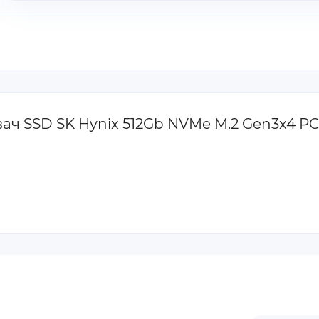
вач SSD SK Hynix 512Gb NVMe M.2 Gen3x4 P