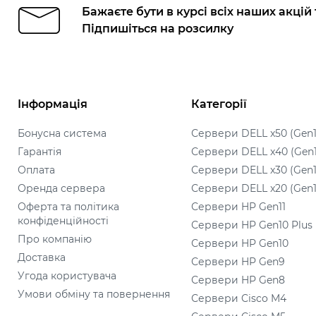
Бажаєте бути в курсі всіх наших акцій
Підпишіться на розсилку
Інформація
Категорії
Бонусна система
Сервери DELL x50 (Gen1
Гарантія
Сервери DELL x40 (Gen
Оплата
Сервери DELL x30 (Gen1
Оренда сервера
Сервери DELL x20 (Gen1
Оферта та політика
Сервери HP Gen11
конфіденційності
Сервери HP Gen10 Plus
Про компанію
Сервери HP Gen10
Доставка
Сервери HP Gen9
Угода користувача
Сервери HP Gen8
Умови обміну та повернення
Сервери Cisco M4