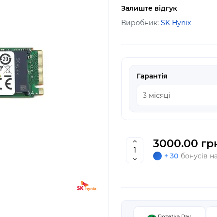
Залиште відгук
Виробник:
SK Hynix
Гарантія
3000.00 гр
+ 30
бонусів н
Rozetka Pay