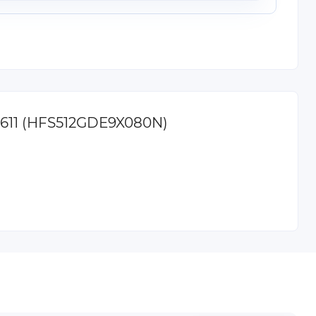
C611 (HFS512GDE9X080N)