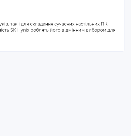
ів, так і для складання сучасних настільних ПК.
ність SK Hynix роблять його відмінним вибором для