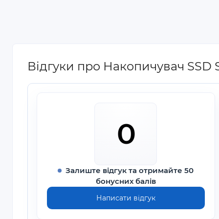
Відгуки про Накопичувач SSD 
0
Залиште відгук та отримайте 50
бонусних балів
Написати відгук