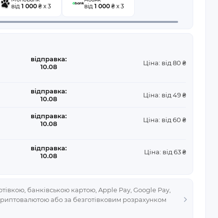
від
1 000
₴ x 3
від
1 000
₴ x 3
відправка:
Ціна: від 80 ₴
10.08
відправка:
Ціна: від 49 ₴
10.08
відправка:
Ціна: від 60 ₴
10.08
відправка:
Ціна: від 63 ₴
10.08
тівкою, банківською картою, Apple Pay, Google Pay,
криптовалютою або за безготівковим розрахунком