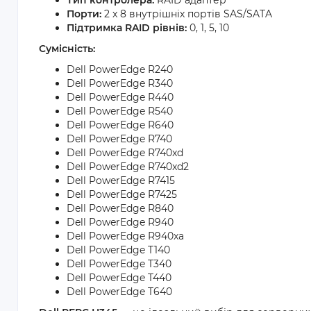
Тип контролера:
RAID адаптер
Порти:
2 x 8 внутрішніх портів SAS/SATA
Підтримка RAID рівнів:
0, 1, 5, 10
Сумісність:
Dell PowerEdge R240
Dell PowerEdge R340
Dell PowerEdge R440
Dell PowerEdge R540
Dell PowerEdge R640
Dell PowerEdge R740
Dell PowerEdge R740xd
Dell PowerEdge R740xd2
Dell PowerEdge R7415
Dell PowerEdge R7425
Dell PowerEdge R840
Dell PowerEdge R940
Dell PowerEdge R940xa
Dell PowerEdge T140
Dell PowerEdge T340
Dell PowerEdge T440
Dell PowerEdge T640