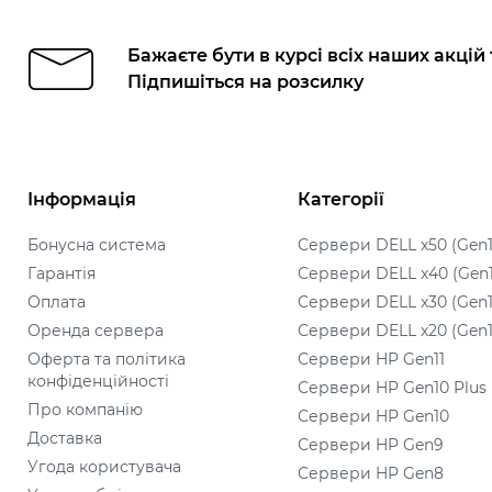
Бажаєте бути в курсі всіх наших акцій
Підпишіться на розсилку
Інформація
Категорії
Бонусна система
Сервери DELL x50 (Gen1
Гарантія
Сервери DELL x40 (Gen
Оплата
Сервери DELL x30 (Gen1
Оренда сервера
Сервери DELL x20 (Gen1
Оферта та політика
Сервери HP Gen11
конфіденційності
Сервери HP Gen10 Plus
Про компанію
Сервери HP Gen10
Доставка
Сервери HP Gen9
Угода користувача
Сервери HP Gen8