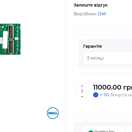
Залиште відгук
Виробник:
Dell
Гарантія
11000.00 гр
+ 110
бонусів н
Rozetka Pay