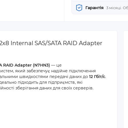
Гарантія
3 місяці. 
2x8 Internal SAS/SATA RAID Adapter
TA RAID Adapter (N7HN3)
— це
истем, який забезпечує надійне підключення
мальними швидкостями передачі даних до
12 Гбіт/с
.
деально підходить для підприємств, які
йності зберігання даних для своїх серверів.