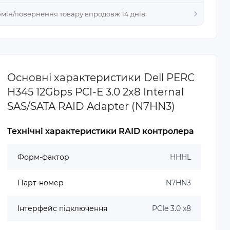
Обмін/повернення товару впродовж 14 днів.
Основні характеристики Dell PERC
H345 12Gbps PCI-E 3.0 2x8 Internal
SAS/SATA RAID Adapter (N7HN3)
Технічні характеристики RAID контролера
Форм-фактор
HHHL
Парт-номер
N7HN3
Інтерфейс підключення
PCIe 3.0 x8