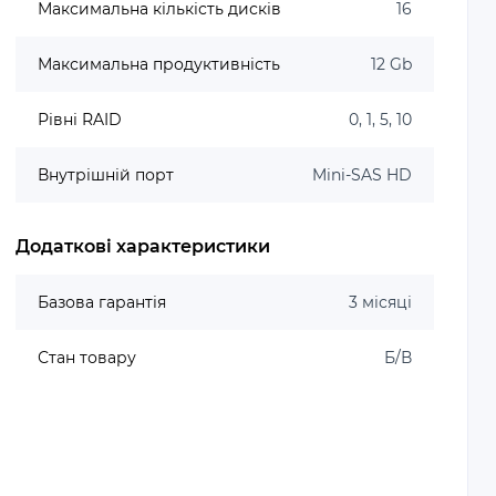
Максимальна кількість дисків
16
Максимальна продуктивність
12 Gb
Рівні RAID
0, 1, 5, 10
Внутрішній порт
Mini-SAS HD
Додаткові характеристики
Базова гарантія
3 місяці
Стан товару
Б/В