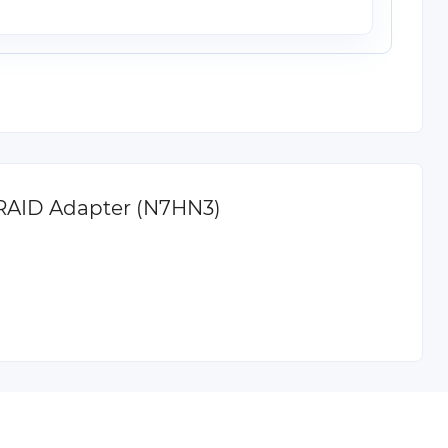
A RAID Adapter (N7HN3)