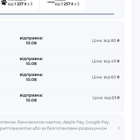
від
1 257
₴ x 3
від
1 257
₴ x 3
відправка:
Ціна: від 80 ₴
10.08
відправка:
Ціна: від 49 ₴
10.08
відправка:
Ціна: від 60 ₴
10.08
відправка:
Ціна: від 63 ₴
10.08
тівкою, банківською картою, Apple Pay, Google Pay,
криптовалютою або за безготівковим розрахунком