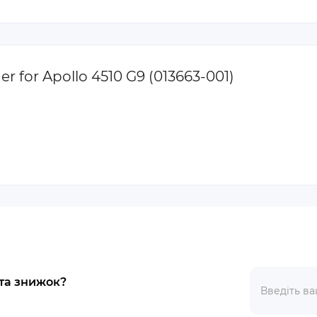
r for Apollo 4510 G9 (013663-001)
 та знижок?