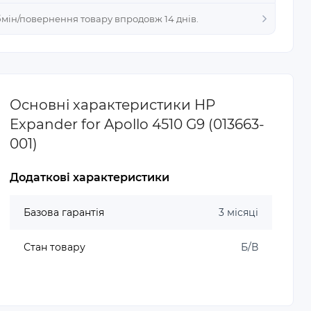
Обмін/повернення товару впродовж 14 днів.
Основні характеристики HP
Expander for Apollo 4510 G9 (013663-
001)
Додаткові характеристики
Базова гарантія
3 місяці
Стан товару
Б/В