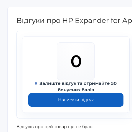
Відгуки про HP Expander for Apo
0
Залиште відгук та отримайте 50
бонусних балів
Написати відгук
Відгуків про цей товар ще не було.