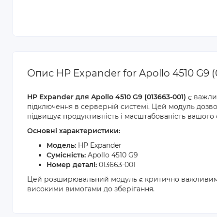
Опис HP Expander for Apollo 4510 G9 (
HP Expander для Apollo 4510 G9 (013663-001)
є важли
підключення в серверній системі. Цей модуль дозво
підвищує продуктивність і масштабованість вашого 
Основні характеристики:
Модель:
HP Expander
Сумісність:
Apollo 4510 G9
Номер деталі:
013663-001
Цей розширювальний модуль є критично важливим 
високими вимогами до зберігання.