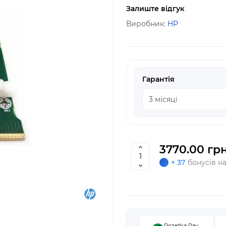
Залиште відгук
Виробник:
HP
Гарантія
3770.00 грн
+ 37
бонусів н
Rozetka Pay