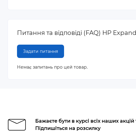
Питання та відповіді (FAQ) HP Expande
Задати питання
Немає запитань про цей товар.
Бажаєте бути в курсі всіх наших акцій
Підпишіться на розсилку