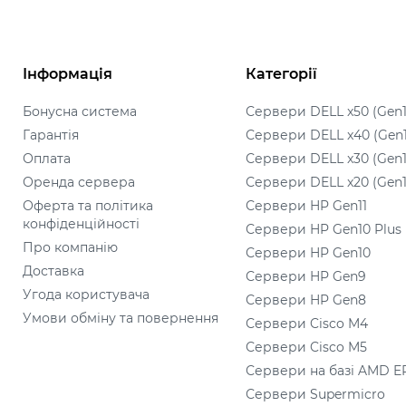
Інформація
Категорії
Бонусна система
Сервери DELL x50 (Gen1
Гарантія
Сервери DELL x40 (Gen
Оплата
Сервери DELL x30 (Gen1
Оренда сервера
Сервери DELL x20 (Gen1
Оферта та політика
Сервери HP Gen11
конфіденційності
Сервери HP Gen10 Plus
Про компанію
Сервери HP Gen10
Доставка
Сервери HP Gen9
Угода користувача
Сервери HP Gen8
Умови обміну та повернення
Сервери Cisco M4
Сервери Cisco M5
Сервери на базі AMD E
Сервери Supermicro