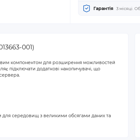
Гарантія
3 місяці. 
013663-001)
вим компонентом для розширення можливостей
ляє підключати додаткові накопичувачі, що
сервера.
для середовищ з великими обсягами даних та