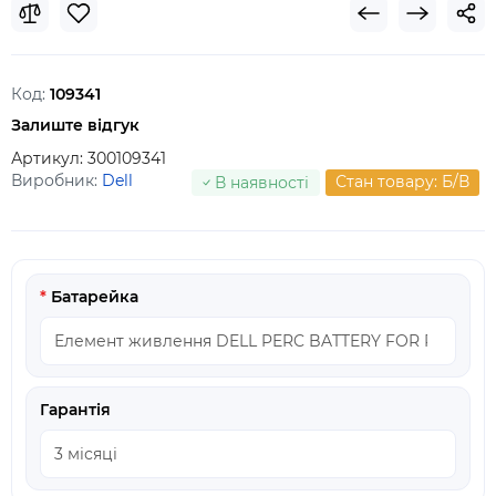
Код:
109341
Залиште відгук
Артикул:
300109341
Виробник:
Dell
Стан товару: Б/В
В наявності
Батарейка
Гарантія