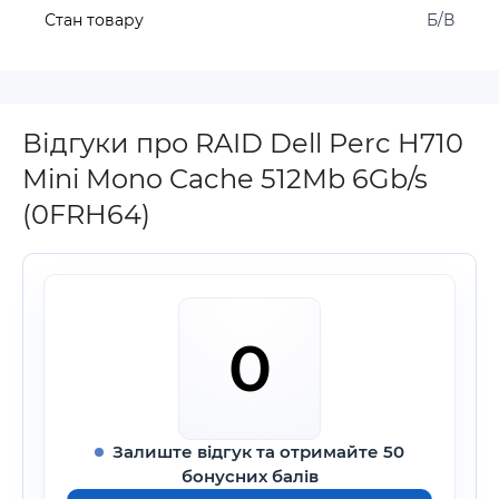
Стан товару
Б/В
Відгуки про RAID Dell Perc H710
Mini Mono Cache 512Mb 6Gb/s
(0FRH64)
0
Залиште відгук та отримайте 50
бонусних балів