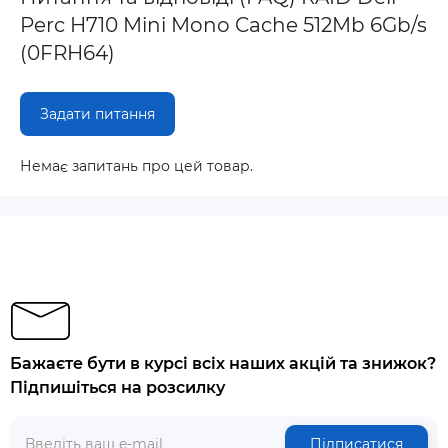
Perc H710 Mini Mono Cache 512Mb 6Gb/s
(0FRH64)
Задати питання
Немає запитань про цей товар.
Бажаєте бути в курсі всіх наших акцій та знижок?
Підпишіться на розсилку
Підписатися