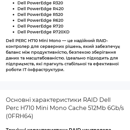
Dell PowerEdge R320
Dell PowerEdge R420
Dell PowerEdge R520
Dell PowerEdge R620
Dell PowerEdge R720
Dell PowerEdge R720XD
Dell PERC H710 Mini Mono
— це надійний RAID-
контролер для серверних рішень, який забезпечує
баланс між продуктивністю, безпекою зберігання
даних та масштабованістю. Ідеально підходить для
підприємств, які прагнуть стабільної та ефективної
роботи ІТ-інфраструктури.
Основні характеристики RAID Dell
Perc H710 Mini Mono Cache 512Mb 6Gb/s
(0FRH64)