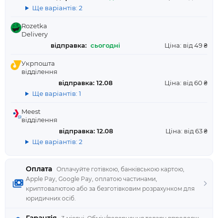
Ще варіантів: 2
Rozetka
Delivery
відправка:
сьогодні
Ціна: від 49 ₴
Укрпошта
відділення
відправка: 12.08
Ціна: від 60 ₴
Ще варіантів: 1
Meest
відділення
відправка: 12.08
Ціна: від 63 ₴
Ще варіантів: 2
Оплата
Оплачуйте готівкою, банківською картою,
Apple Pay, Google Pay, оплатою частинами,
криптовалютою або за безготівковим розрахунком для
юридичних осіб.