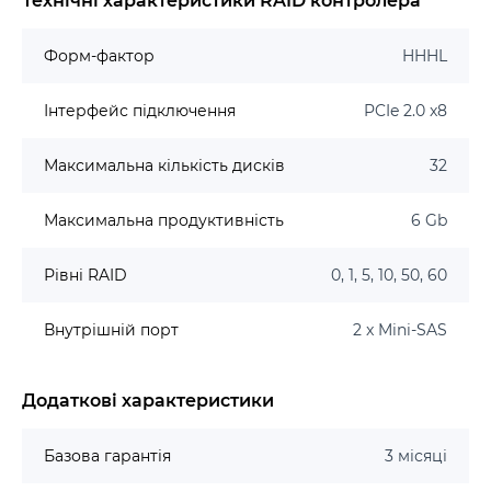
Технічні характеристики RAID контролера
Форм-фактор
HHHL
Інтерфейс підключення
PCIe 2.0 x8
Максимальна кількість дисків
32
Максимальна продуктивність
6 Gb
Рівні RAID
0, 1, 5, 10, 50, 60
Внутрішній порт
2 x Mini-SAS
Додаткові характеристики
Базова гарантія
3 місяці