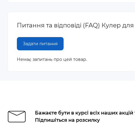
Питання та відповіді (FAQ) Кулер д
Задати питання
Немає запитань про цей товар.
Бажаєте бути в курсі всіх наших акцій
Підпишіться на розсилку