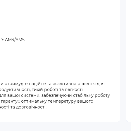
AMD: AM4/AM5
 ви отримуєте надійне та ефективне рішення для
дуктивності, тихій роботі та легкості
ля вашої системи, забезпечуючи стабільну роботу
0 гарантує оптимальну температуру вашого
ті та довговічності.