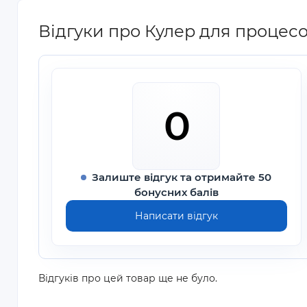
Відгуки про Кулер для процес
0
Залиште відгук та отримайте 50
бонусних балів
Написати відгук
Відгуків про цей товар ще не було.