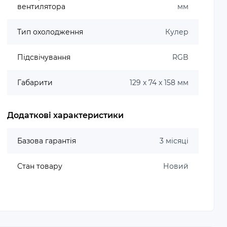
вентилятора
мм
Тип охолодження
Кулер
Підсвічування
RGB
Габарити
129 x 74 x 158 мм
Додаткові характеристики
Базова гарантія
3 місяці
Стан товару
Новий