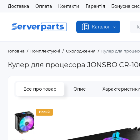
Доставка
Оплата
Контакти
Гарантія
Бонусна си
Каталог
Головна
Комплектуючі
Охолодження
Кулер для процес
Кулер для процесора JONSBO CR-10
Все про товар
Опис
Характеристик
Новий