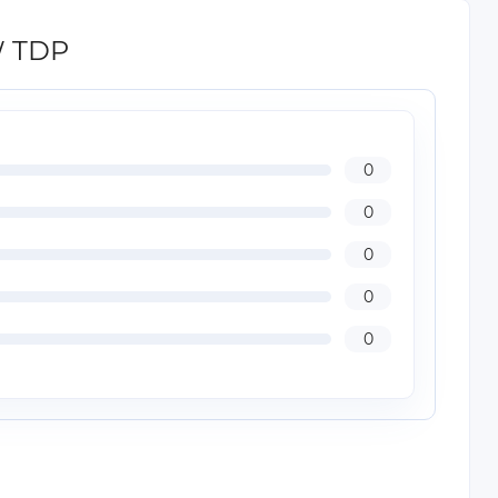
W TDP
0
0
0
0
0