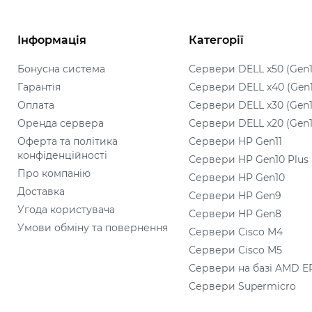
Інформація
Категорії
Бонусна система
Сервери DELL x50 (Gen1
Гарантія
Сервери DELL x40 (Gen
Оплата
Сервери DELL x30 (Gen1
Оренда сервера
Сервери DELL x20 (Gen1
Оферта та політика
Сервери HP Gen11
конфіденційності
Сервери HP Gen10 Plus
Про компанію
Сервери HP Gen10
Доставка
Сервери HP Gen9
Угода користувача
Сервери HP Gen8
Умови обміну та повернення
Сервери Cisco M4
Сервери Cisco M5
Сервери на базі AMD E
Сервери Supermicro