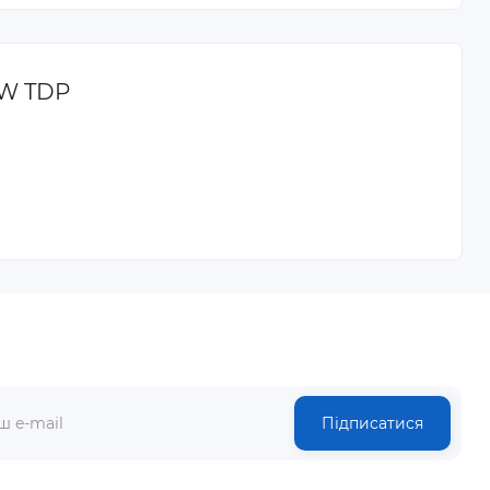
0W TDP
Підписатися