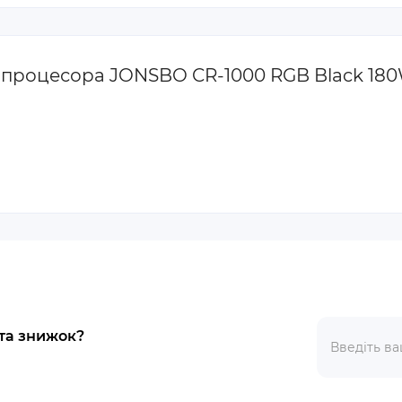
ля процесора JONSBO CR-1000 RGB Black 18
 та знижок?