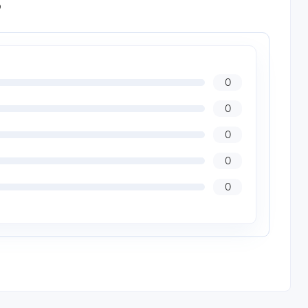
P
0
0
0
0
0