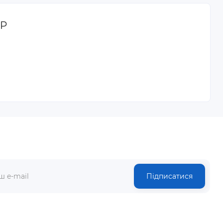
DP
Підписатися