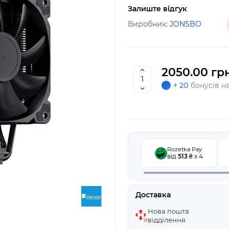
Залиште відгук
Виробник:
JONSBO
2050.00 грн
+ 20
бонусів н
Rozetka Pay
від
513
₴ x 4
Доставка
Нова пошта
відділення