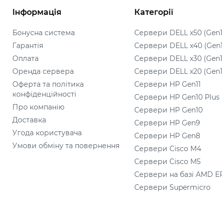
Інформація
Категорії
Бонусна система
Сервери DELL x50 (Gen1
Гарантія
Сервери DELL x40 (Gen
Оплата
Сервери DELL x30 (Gen1
Оренда сервера
Сервери DELL x20 (Gen1
Оферта та політика
Сервери HP Gen11
конфіденційності
Сервери HP Gen10 Plus
Про компанію
Сервери HP Gen10
Доставка
Сервери HP Gen9
Угода користувача
Сервери HP Gen8
Умови обміну та повернення
Сервери Cisco M4
Сервери Cisco M5
Сервери на базі AMD E
Сервери Supermicro