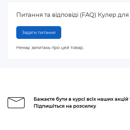
Питання та відповіді (FAQ) Кулер д
Задати питання
Немає запитань про цей товар.
Бажаєте бути в курсі всіх наших акцій
Підпишіться на розсилку