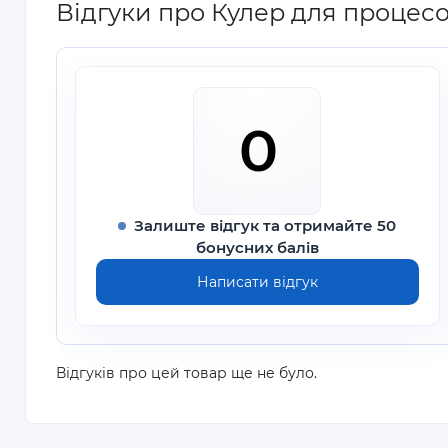
Відгуки про Кулер для проце
0
Залиште відгук та отримайте 50
бонусних балів
Написати відгук
Відгуків про цей товар ще не було.