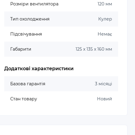
Розміри вентилятора
120 мм
Тип охолодження
Кулер
Підсвічування
Немає
Габарити
125 x 135 x 160 мм
Додаткові характеристики
Базова гарантія
3 місяці
Стан товару
Новий