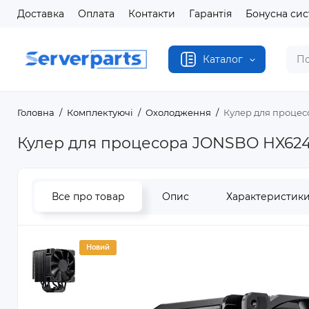
Доставка
Оплата
Контакти
Гарантія
Бонусна си
Каталог
Головна
Комплектуючі
Охолодження
Кулер для проце
Кулер для процесора JONSBO HX624
Все про товар
Опис
Характеристик
Новий