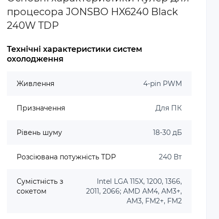
процесора JONSBO HX6240 Black
240W TDP
Технічні характеристики систем
охолодження
Живлення
4-pin PWM
Призначення
Для ПК
Рівень шуму
18-30 дБ
Розсіювана потужність TDP
240 Вт
Сумістність з
Intel LGA 115X, 1200, 1366,
сокетом
2011, 2066; AMD AM4, AM3+,
AM3, FM2+, FM2