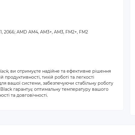
2011, 2066; AMD AM4, AM3+, AM3, FM2+, FM2
lack
, ви отримуєте надійне та ефективне рішення
продуктивності, тихій роботі та легкості
ля вашої системи, забезпечуючи стабільну роботу
 Black гарантує оптимальну температуру вашого
ті та довговічності.