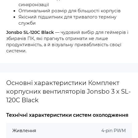
синхронізації
Оптимальний розмір для більшості корпусів
Якісний підшипник для тривалого терміну
служби
Jonsbo SL-120C Black
— чудовий вибір для геймерів і
збирачів ПК, які прагнуть отримати не лише
продуктивність, а й візуальну привабливість своєї
системи.
Основні характеристики Комплект
корпусних вентиляторів Jonsbo 3 x SL-
120C Black
Технічні характеристики систем охолодження
Живлення
4-pin PWM