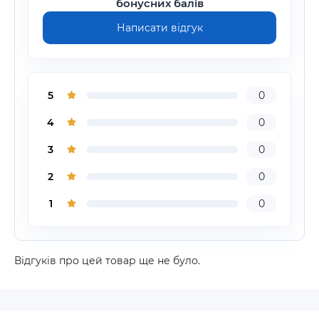
бонусних балів
Написати відгук
5
0
4
0
3
0
2
0
1
0
Відгуків про цей товар ще не було.