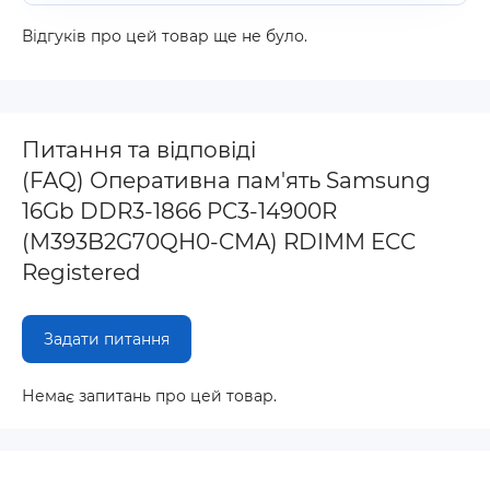
Відгуків про цей товар ще не було.
Питання та відповіді
(FAQ) Оперативна пам'ять Samsung
16Gb DDR3-1866 PC3-14900R
(M393B2G70QH0-CMA) RDIMM ECC
Registered
Задати питання
Немає запитань про цей товар.