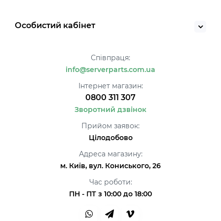
Особистий кабінет
Співпраця:
info@serverparts.com.ua
Інтернет магазин:
0800 311 307
Зворотний дзвінок
Прийом заявок:
Цілодобово
Адреса магазину:
м. Київ, вул. Кониського, 26
Час роботи:
ПН - ПТ з 10:00 до 18:00