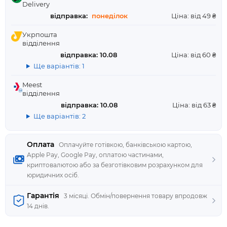
Delivery
відправка:
понеділок
Ціна: від 49 ₴
Укрпошта
відділення
відправка: 10.08
Ціна: від 60 ₴
Ще варіантів: 1
Meest
відділення
відправка: 10.08
Ціна: від 63 ₴
Ще варіантів: 2
Оплата
Оплачуйте готівкою, банківською картою,
Apple Pay, Google Pay, оплатою частинами,
криптовалютою або за безготівковим розрахунком для
юридичних осіб.
Гарантія
3 місяці. Обмін/повернення товару впродовж
14 днів.