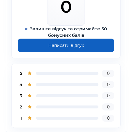
0
Залиште відгук та отримайте 50
бонусних балів
Написати відгук
5
0
4
0
3
0
2
0
1
0