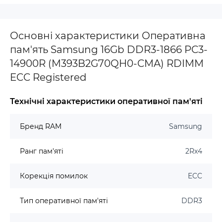
Основні характеристики Оперативна
пам'ять Samsung 16Gb DDR3-1866 PC3-
14900R (M393B2G70QH0-CMA) RDIMM
ECC Registered
Технічні характеристики оперативної пам'яті
Бренд RAM
Samsung
Ранг пам'яті
2Rx4
Корекція помилок
ECC
Тип оперативної пам'яті
DDR3