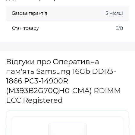
Базова гарантія
3 місяці
Стан товару
Б/В
Відгуки про Оперативна
пам'ять Samsung 16Gb DDR3-
1866 PC3-14900R
(M393B2G70QH0-CMA) RDIMM
ECC Registered