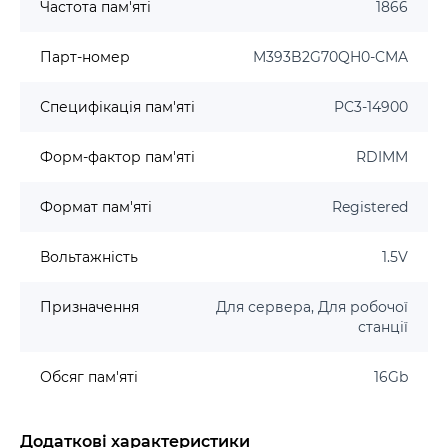
Частота пам'яті
1866
Парт-номер
M393B2G70QH0-CMA
Специфікація пам'яті
PC3-14900
Форм-фактор пам'яті
RDIMM
Формат пам'яті
Registered
Вольтажність
1.5V
Призначення
Для сервера, Для робочої
станції
Обсяг пам'яті
16Gb
Додаткові характеристики