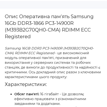
Опис Оперативна пам'ять Samsung
16Gb DDR3-1866 PC3-14900R
(M393B2G70QH0-CMA) RDIMM ECC
Registered
Samsung 16GB DDR3 PC3-14900R (M393B2G70QH0-
CMA) RDIMM ECC Registered
- це високоякісний
модуль оперативної пам'яті, призначений для
використання у серверних системах та робочих
станціях, де вимоги до продуктивності та надійності є
критичними. Ось докладний опис разом з ключовими
характеристиками цього продукту:
Характеристики:
Обсяг пам'яті:
16 гігабайт - Це дозволяє
ефективно працювати з різноманітними
завданнями та додатками.