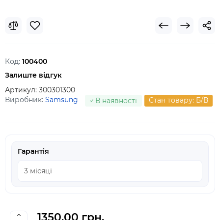
Код:
100400
Залиште відгук
Артикул:
300301300
Виробник:
Samsung
Стан товару: Б/В
В наявності
Гарантія
1350.00 грн.