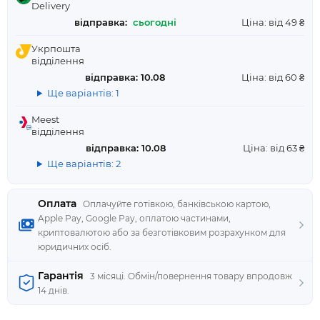
Delivery
відправка:
сьогодні
Ціна: від 49 ₴
Укрпошта
відділення
відправка: 10.08
Ціна: від 60 ₴
Ще варіантів: 1
Meest
відділення
відправка: 10.08
Ціна: від 63 ₴
Ще варіантів: 2
Оплата
Оплачуйте готівкою, банківською картою,
Apple Pay, Google Pay, оплатою частинами,
криптовалютою або за безготівковим розрахунком для
юридичних осіб.
Гарантія
3 місяці. Обмін/повернення товару впродовж
14 днів.