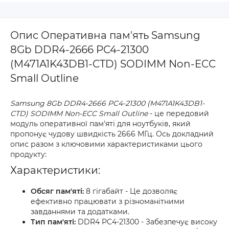
Опис Оперативна пам'ять Samsung
8Gb DDR4-2666 PC4-21300
(M471A1K43DB1-CTD) SODIMM Non-ECC
Small Outline
Samsung 8Gb DDR4-2666 PC4-21300 (M471A1K43DB1-
CTD) SODIMM Non-ECC Small Outline
- це передовий
модуль оперативної пам'яті для ноутбуків, який
пропонує чудову швидкість 2666 МГц. Ось докладний
опис разом з ключовими характеристиками цього
продукту:
Характеристики:
Обсяг пам'яті:
8 гігабайт - Це дозволяє
ефективно працювати з різноманітними
завданнями та додатками.
Тип пам'яті:
DDR4 PC4-21300 - Забезпечує високу