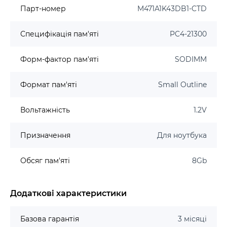
Парт-номер
M471A1K43DB1-CTD
Специфікація пам'яті
PC4-21300
Форм-фактор пам'яті
SODIMM
Формат пам'яті
Small Outline
Вольтажність
1.2V
Призначення
Для ноутбука
Обсяг пам'яті
8Gb
Додаткові характеристики
Базова гарантія
3 місяці