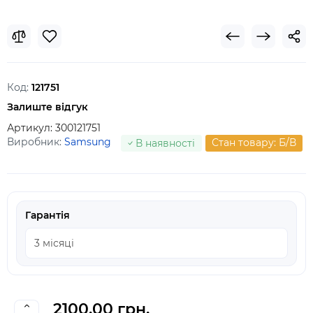
Код:
121751
Залиште відгук
Артикул:
300121751
Виробник:
Samsung
Стан товару: Б/В
В наявності
Гарантія
2100.00 грн.