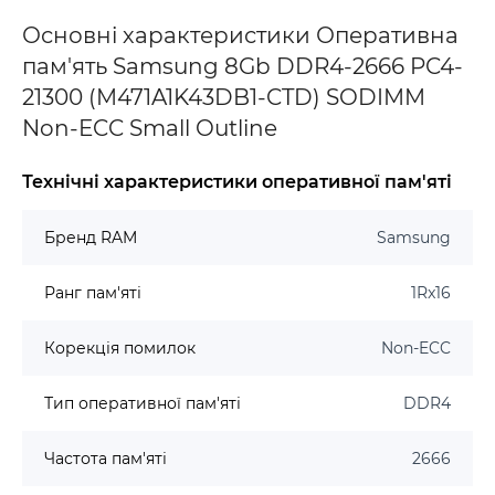
Основні характеристики Оперативна
пам'ять Samsung 8Gb DDR4-2666 PC4-
21300 (M471A1K43DB1-CTD) SODIMM
Non-ECC Small Outline
Технічні характеристики оперативної пам'яті
Бренд RAM
Samsung
Ранг пам'яті
1Rx16
Корекція помилок
Non-ECC
Тип оперативної пам'яті
DDR4
Частота пам'яті
2666