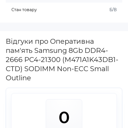
Стан товару
Б/В
Відгуки про Оперативна
пам'ять Samsung 8Gb DDR4-
2666 PC4-21300 (M471A1K43DB1-
CTD) SODIMM Non-ECC Small
Outline
0