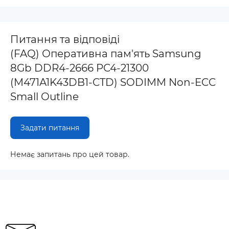
Питання та відповіді
(FAQ) Оперативна пам'ять Samsung
8Gb DDR4-2666 PC4-21300
(M471A1K43DB1-CTD) SODIMM Non-ECC
Small Outline
Задати питання
Немає запитань про цей товар.