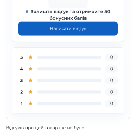
Залиште відгук та отримайте 50
бонусних балів
Написати відгук
5
0
4
0
3
0
2
0
1
0
Відгуків про цей товар ще не було.