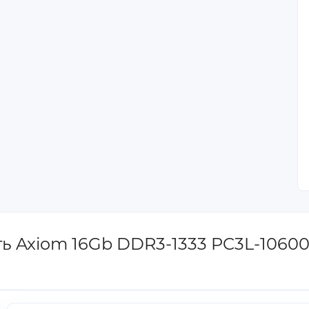
ть Axiom 16Gb DDR3-1333 PC3L-10600