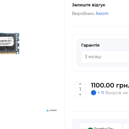
Залиште відгук
Виробник:
Axiom
Гарантія
1100.00 грн
+ 11
бонусів на
Rozetka Pay