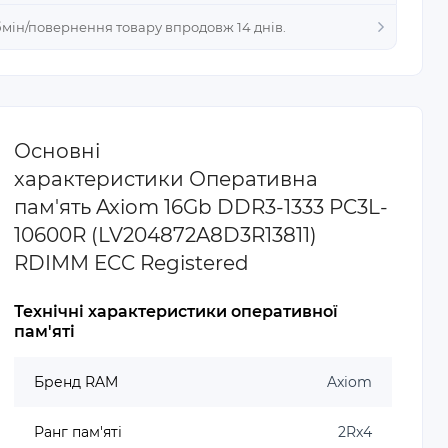
Обмін/повернення товару впродовж 14 днів.
Основні
характеристики Оперативна
пам'ять Axiom 16Gb DDR3-1333 PC3L-
10600R (LV204872A8D3R13811)
RDIMM ECC Registered
Технічні характеристики оперативної
пам'яті
Бренд RAM
Axiom
Ранг пам'яті
2Rx4