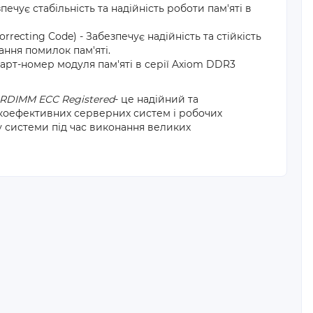
ечує стабільність та надійність роботи пам'яті в
orrecting Code) - Забезпечує надійність та стійкість
ння помилок пам'яті.
арт-номер модуля пам'яті в серії Axiom DDR3
 RDIMM ECC Registered
- це надійний та
окоефективних серверних систем і робочих
ту системи під час виконання великих