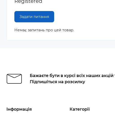
Registered
Задати питання
Немає запитань про цей товар.
Бажаєте бути в курсі всіх наших акцій
Підпишіться на розсилку
Інформація
Категорії