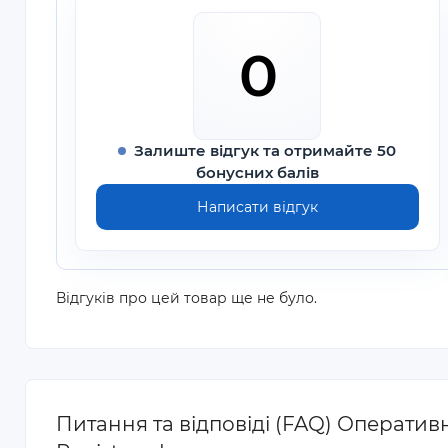
0
Залиште відгук та отримайте 50
бонусних балів
Написати відгук
Відгуків про цей товар ще не було.
Питання та відповіді (FAQ) Оператив