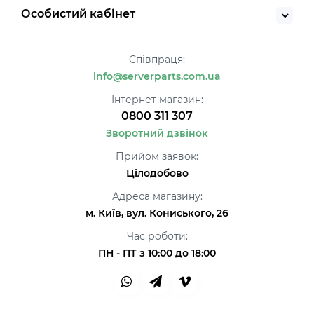
Особистий кабінет
Співпраця:
info@serverparts.com.ua
Інтернет магазин:
0800 311 307
Зворотний дзвінок
Прийом заявок:
Цілодобово
Адреса магазину:
м. Київ, вул. Кониського, 26
Час роботи:
ПН - ПТ з 10:00 до 18:00