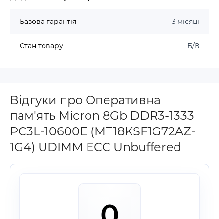
Базова гарантія
3 місяці
Стан товару
Б/В
Відгуки про Оперативна
пам'ять Micron 8Gb DDR3-1333
PC3L-10600E (MT18KSF1G72AZ-
1G4) UDIMM ECC Unbuffered
0