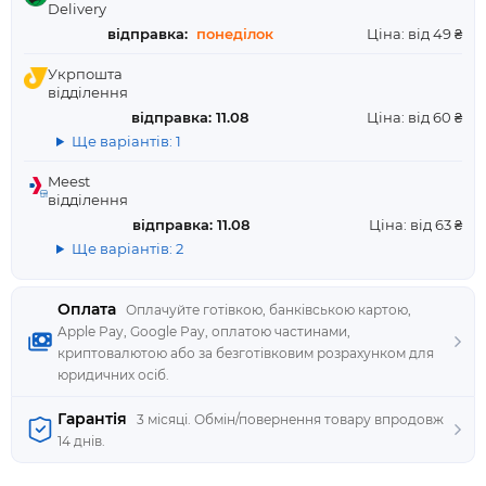
Delivery
відправка:
понеділок
Ціна: від 49 ₴
Укрпошта
відділення
відправка: 11.08
Ціна: від 60 ₴
Ще варіантів: 1
Meest
відділення
відправка: 11.08
Ціна: від 63 ₴
Ще варіантів: 2
Оплата
Оплачуйте готівкою, банківською картою,
Apple Pay, Google Pay, оплатою частинами,
криптовалютою або за безготівковим розрахунком для
юридичних осіб.
Гарантія
3 місяці. Обмін/повернення товару впродовж
14 днів.