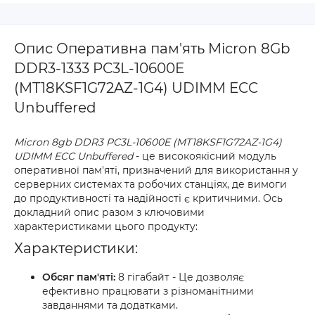
Опис Оперативна пам'ять Micron 8Gb
DDR3-1333 PC3L-10600E
(MT18KSF1G72AZ-1G4) UDIMM ECC
Unbuffered
Micron 8gb DDR3 PC3L-10600E (MT18KSF1G72AZ-1G4)
UDIMM ECC Unbuffered
- це високоякісний модуль
оперативної пам'яті, призначений для використання у
серверних системах та робочих станціях, де вимоги
до продуктивності та надійності є критичними. Ось
докладний опис разом з ключовими
характеристиками цього продукту:
Характеристики:
Обсяг пам'яті:
8 гігабайт - Це дозволяє
ефективно працювати з різноманітними
завданнями та додатками.