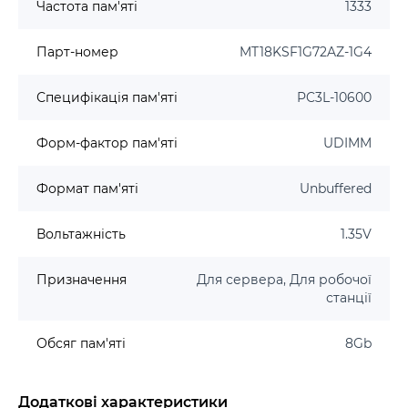
Частота пам'яті
1333
Парт-номер
MT18KSF1G72AZ-1G4
Специфікація пам'яті
PC3L-10600
Форм-фактор пам'яті
UDIMM
Формат пам'яті
Unbuffered
Вольтажність
1.35V
Призначення
Для сервера, Для робочої
станції
Обсяг пам'яті
8Gb
Додаткові характеристики