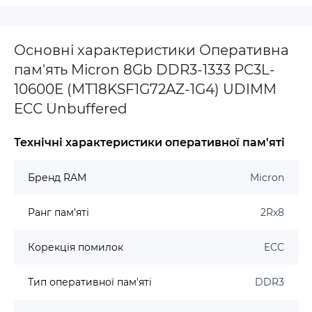
Основні характеристики Оперативна
пам'ять Micron 8Gb DDR3-1333 PC3L-
10600E (MT18KSF1G72AZ-1G4) UDIMM
ECC Unbuffered
Технічні характеристики оперативної пам'яті
Бренд RAM
Micron
Ранг пам'яті
2Rx8
Корекція помилок
ECC
Тип оперативної пам'яті
DDR3