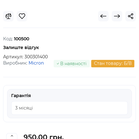
Код:
100500
Залиште відгук
Артикул:
300301400
Виробник:
Micron
Стан товару: Б/В
В наявності
Гарантія
950.00 грн.