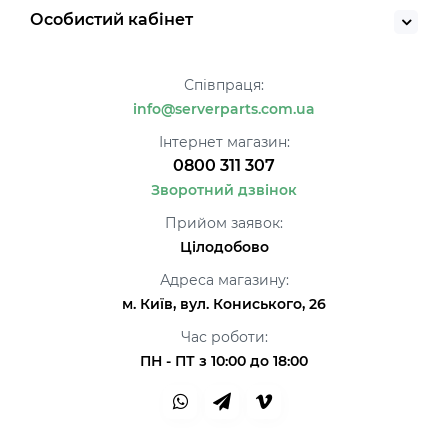
Особистий кабінет
Співпраця:
info@serverparts.com.ua
Інтернет магазин:
0800 311 307
Зворотний дзвінок
Прийом заявок:
Цілодобово
Адреса магазину:
м. Київ, вул. Кониського, 26
Час роботи:
ПН - ПТ з 10:00 до 18:00