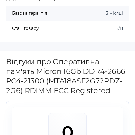
Базова гарантія
3 місяці
Стан товару
Б/В
Відгуки про Оперативна
пам'ять Micron 16Gb DDR4-2666
PC4-21300 (MTA18ASF2G72PDZ‐
2G6) RDIMM ECC Registered
0