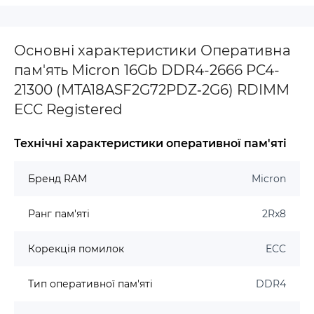
Основні характеристики Оперативна
пам'ять Micron 16Gb DDR4-2666 PC4-
21300 (MTA18ASF2G72PDZ‐2G6) RDIMM
ECC Registered
Технічні характеристики оперативної пам'яті
Бренд RAM
Micron
Ранг пам'яті
2Rx8
Корекція помилок
ECC
Тип оперативної пам'яті
DDR4