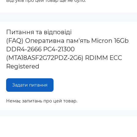
Відгуків про цей товар ще не було.
Питання та відповіді
(FAQ) Оперативна пам'ять Micron 16Gb
DDR4-2666 PC4-21300
(MTA18ASF2G72PDZ‐2G6) RDIMM ECC
Registered
Задати питання
Немає запитань про цей товар.