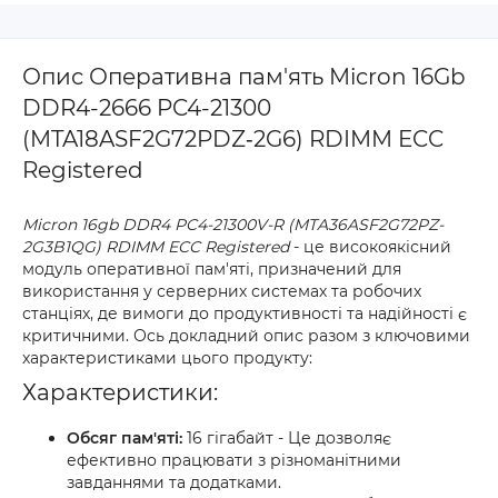
Опис Оперативна пам'ять Micron 16Gb
DDR4-2666 PC4-21300
(MTA18ASF2G72PDZ‐2G6) RDIMM ECC
Registered
Micron 16gb DDR4 PC4-21300V-R (MTA36ASF2G72PZ-
2G3B1QG) RDIMM ECC Registered
- це високоякісний
модуль оперативної пам'яті, призначений для
використання у серверних системах та робочих
станціях, де вимоги до продуктивності та надійності є
критичними. Ось докладний опис разом з ключовими
характеристиками цього продукту:
Характеристики:
Обсяг пам'яті:
16 гігабайт - Це дозволяє
ефективно працювати з різноманітними
завданнями та додатками.