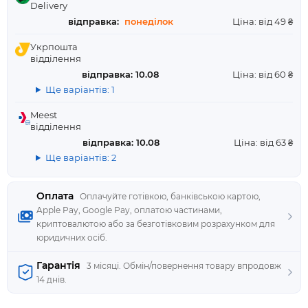
Delivery
відправка:
понеділок
Ціна: від 49 ₴
Укрпошта
відділення
відправка: 10.08
Ціна: від 60 ₴
Ще варіантів: 1
Meest
відділення
відправка: 10.08
Ціна: від 63 ₴
Ще варіантів: 2
Оплата
Оплачуйте готівкою, банківською картою,
Apple Pay, Google Pay, оплатою частинами,
криптовалютою або за безготівковим розрахунком для
юридичних осіб.
Гарантія
3 місяці. Обмін/повернення товару впродовж
14 днів.