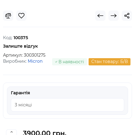
Код:
100375
Залиште відгук
Артикул:
300301275
Виробник:
Micron
Стан товару: Б/В
В наявності
Гарантія
3900.00 грн.