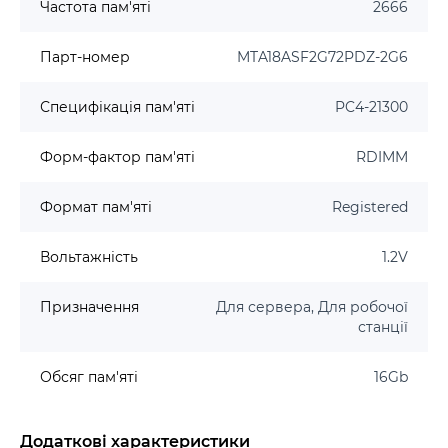
Частота пам'яті
2666
Парт-номер
MTA18ASF2G72PDZ-2G6
Специфікація пам'яті
PC4-21300
Форм-фактор пам'яті
RDIMM
Формат пам'яті
Registered
Вольтажність
1.2V
Призначення
Для сервера, Для робочої
станції
Обсяг пам'яті
16Gb
Додаткові характеристики