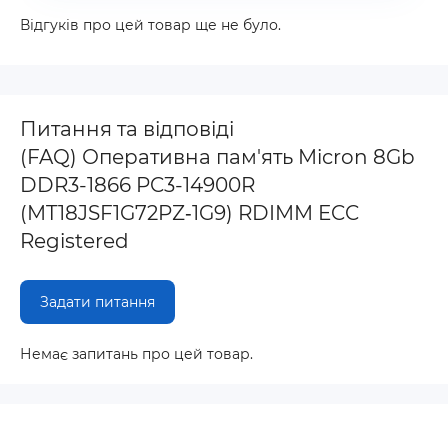
Відгуків про цей товар ще не було.
Питання та відповіді
(FAQ) Оперативна пам'ять Micron 8Gb
DDR3-1866 PC3-14900R
(MT18JSF1G72PZ‐1G9) RDIMM ECC
Registered
Задати питання
Немає запитань про цей товар.