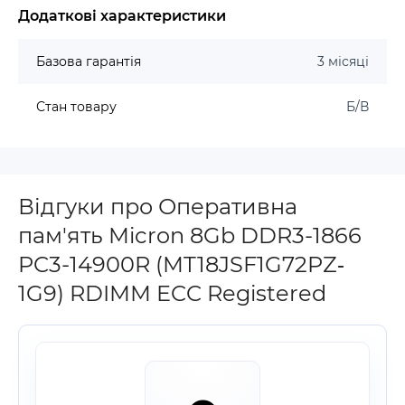
Додаткові характеристики
Базова гарантія
3 місяці
Стан товару
Б/В
Відгуки про Оперативна
пам'ять Micron 8Gb DDR3-1866
PC3-14900R (MT18JSF1G72PZ‐
1G9) RDIMM ECC Registered