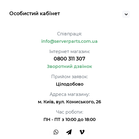
Особистий кабінет
Співпраця:
info@serverparts.com.ua
Інтернет магазин:
0800 311 307
Зворотний дзвінок
Прийом заявок:
Цілодобово
Адреса магазину:
м. Київ, вул. Кониського, 26
Час роботи:
ПН - ПТ з 10:00 до 18:00