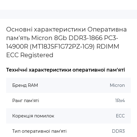
Основні характеристики Оперативна
пам'ять Micron 8Gb DDR3-1866 PC3-
14900R (MT18JSF1G72PZ‐1G9) RDIMM
ECC Registered
Технічні характеристики оперативної пам'яті
Бренд RAM
Micron
Ранг пам'яті
1Rx4
Корекція помилок
ECC
Тип оперативної пам'яті
DDR3