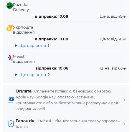
Rozetka
Delivery
відправка: 10.08
Ціна: від 49 ₴
Укрпошта
відділення
відправка: 10.08
Ціна: від 60 ₴
Ще варіантів: 1
Meest
відділення
відправка: 10.08
Ціна: від 63 ₴
Ще варіантів: 2
Оплата
Оплачуйте готівкою, банківською картою,
Apple Pay, Google Pay, оплатою частинами,
криптовалютою або за безготівковим розрахунком для
юридичних осіб.
Гарантія
3 місяці. Обмін/повернення товару впродовж
14 днів.