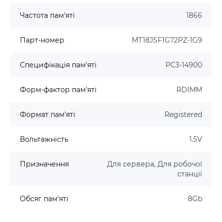
Частота пам'яті
1866
Парт-номер
MT18JSF1G72PZ-1G9
Специфікація пам'яті
PC3-14900
Форм-фактор пам'яті
RDIMM
Формат пам'яті
Registered
Вольтажність
1.5V
Призначення
Для сервера, Для робочої
станції
Обсяг пам'яті
8Gb