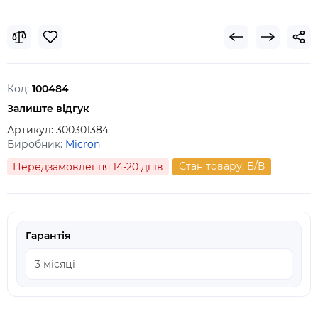
Код:
100484
Залиште відгук
Артикул:
300301384
Виробник:
Micron
Стан товару: Б/В
Передзамовлення 14-20 днів
Гарантія