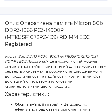
Опис Оперативна пам'ять Micron 8Gb
DDR3-1866 PC3-14900R
(MT18JSF1G72PZ‐1G9) RDIMM ECC
Registered
Micron 8gb DDR3 PC3-14900R (MT18JSF1G72PZ-1G9)
RDIMM ECC Registered
- це високоякісний модуль
оперативної пам'яті, призначений для використання у
серверних системах та робочих станціях, де вимоги
до продуктивності та надійності є критичними. Ось
докладний опис разом з ключовими
характеристиками цього продукту:
Характеристики:
Обсяг пам'яті:
8 гігабайт - Це дозволяє
ефективно працювати з різноманітними