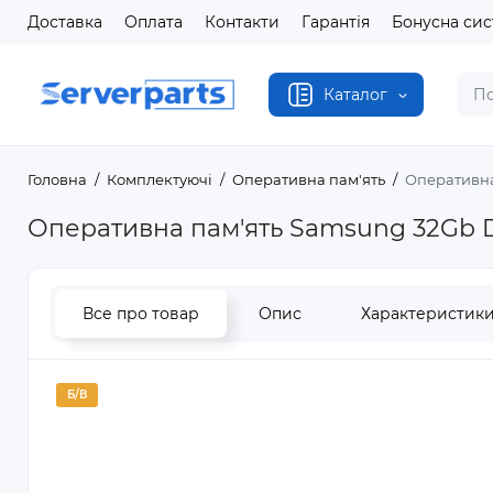
Доставка
Оплата
Контакти
Гарантія
Бонусна си
Каталог
Головна
Комплектуючі
Оперативна пам'ять
Оперативна
Оперативна пам'ять Samsung 32Gb 
Все про товар
Опис
Характеристик
Б/В