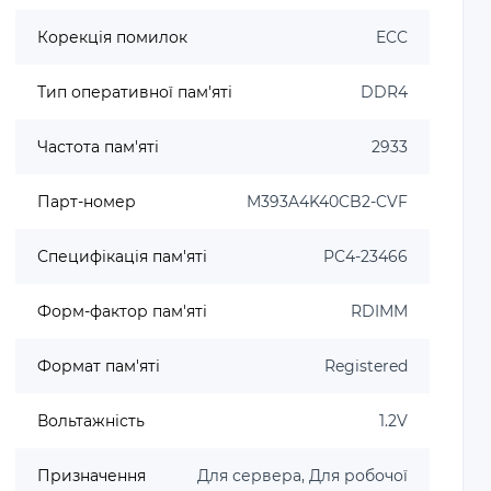
Корекція помилок
ECC
Тип оперативної пам'яті
DDR4
Частота пам'яті
2933
Парт-номер
M393A4K40CB2-CVF
Специфікація пам'яті
PC4-23466
Форм-фактор пам'яті
RDIMM
Формат пам'яті
Registered
Вольтажність
1.2V
Призначення
Для сервера, Для робочої