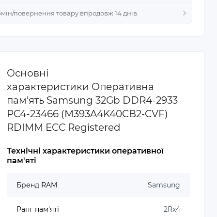
Обмін/повернення товару впродовж 14 днів.
Основні
характеристики Оперативна
пам'ять Samsung 32Gb DDR4-2933
PC4-23466 (M393A4K40CB2‐CVF)
RDIMM ECC Registered
Технічні характеристики оперативної
пам'яті
Бренд RAM
Samsung
Ранг пам'яті
2Rx4