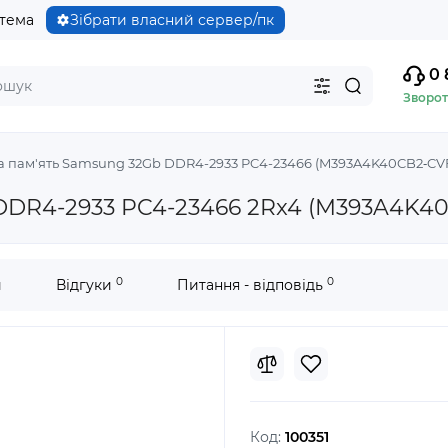
стема
Зібрати власний сервер/пк
0 
Зворот
 пам'ять Samsung 32Gb DDR4-2933 PC4-23466 (M393A4K40CB2‐CVF
DDR4-2933 PC4-23466 2Rx4 (M393A4K40
0
0
и
Відгуки
Питання - відповідь
Код:
100351