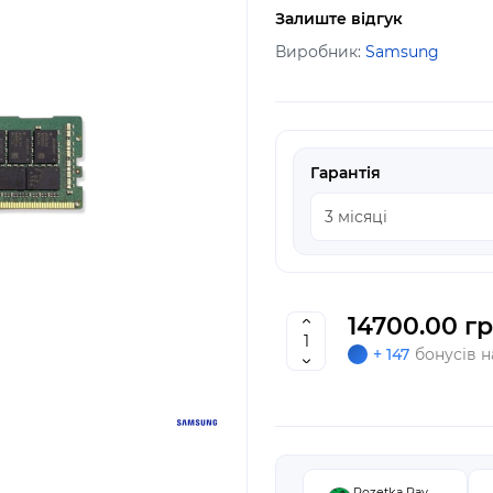
Залиште відгук
Виробник:
Samsung
Гарантія
14700.00 гр
+ 147
бонусів н
Rozetka Pay