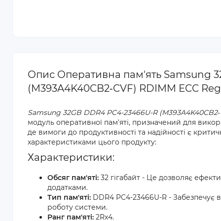
Опис Оперативна пам'ять Samsung 3
(M393A4K40CB2‐CVF) RDIMM ECC Regi
Samsung 32GB DDR4 PC4-23466U-R (M393A4K40CB2‐C
модуль оперативної пам'яті, призначений для викор
де вимоги до продуктивності та надійності є крит
характеристиками цього продукту:
Характеристики:
Обсяг пам'яті:
32 гігабайт - Це дозволяє ефект
додатками.
Тип пам'яті:
DDR4 PC4-23466U-R - Забезпечує в
роботу системи.
Ранг пам'яті:
2Rx4.