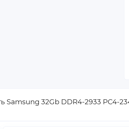
ять Samsung 32Gb DDR4-2933 PC4-2