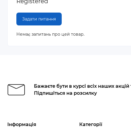
Registered
Задати питання
Немає запитань про цей товар.
Бажаєте бути в курсі всіх наших акцій
Підпишіться на розсилку
Інформація
Категорії