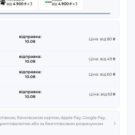
від
4 900
₴ x 3
від
4 900
₴ x 3
відправка:
Ціна: від 80 ₴
10.08
відправка:
Ціна: від 49 ₴
10.08
відправка:
Ціна: від 60 ₴
10.08
відправка:
Ціна: від 63 ₴
10.08
тівкою, банківською картою, Apple Pay, Google Pay,
криптовалютою або за безготівковим розрахунком