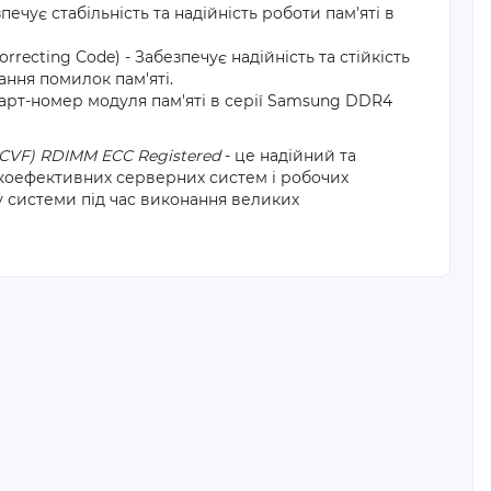
ечує стабільність та надійність роботи пам'яті в
orrecting Code) - Забезпечує надійність та стійкість
ння помилок пам'яті.
арт-номер модуля пам'яті в серії Samsung DDR4
CVF) RDIMM ECC Registered
- це надійний та
окоефективних серверних систем і робочих
ту системи під час виконання великих