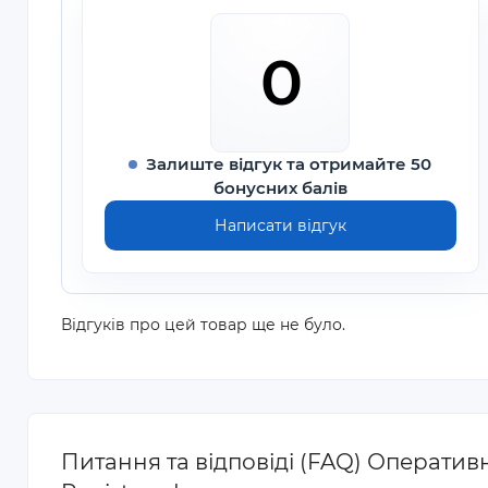
0
Залиште відгук та отримайте 50
бонусних балів
Написати відгук
Відгуків про цей товар ще не було.
Питання та відповіді (FAQ) Операти