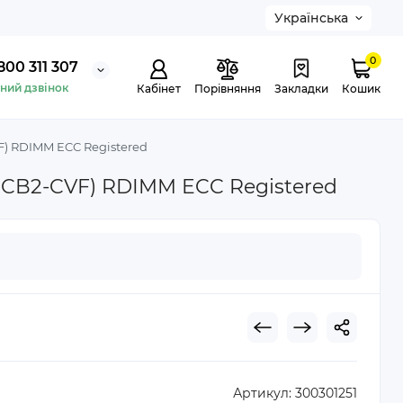
Українська
0
800 311 307
ний дзвінок
Кабінет
Порівняння
Закладки
Кошик
) RDIMM ECC Registered
CB2-CVF) RDIMM ECC Registered
Артикул:
300301251