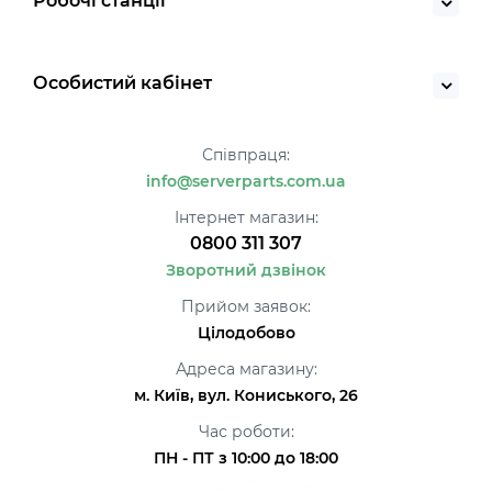
Робочі станції
Особистий кабінет
Співпраця:
info@serverparts.com.ua
Інтернет магазин:
0800 311 307
Зворотний дзвінок
Прийом заявок:
Цілодобово
Адреса магазину:
м. Київ, вул. Кониського, 26
Час роботи:
ПН - ПТ з 10:00 до 18:00