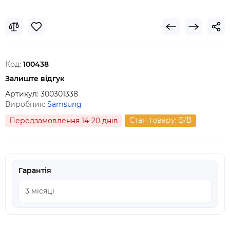
Код:
100438
Залиште відгук
Артикул:
300301338
Виробник:
Samsung
Стан товару: Б/В
Передзамовлення 14-20 днів
Гарантія