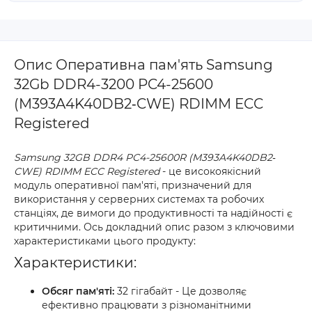
Опис Оперативна пам'ять Samsung
32Gb DDR4-3200 PC4-25600
(M393A4K40DB2‐CWE) RDIMM ECC
Registered
Samsung 32GB DDR4 PC4-25600R (M393A4K40DB2‐
CWE) RDIMM ECC Registered
- це високоякісний
модуль оперативної пам'яті, призначений для
використання у серверних системах та робочих
станціях, де вимоги до продуктивності та надійності є
критичними. Ось докладний опис разом з ключовими
характеристиками цього продукту:
Характеристики:
Обсяг пам'яті:
32 гігабайт - Це дозволяє
ефективно працювати з різноманітними