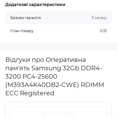
Додаткові характеристики
Базова гарантія
3 місяці
Стан товару
Б/В
Відгуки про Оперативна
пам'ять Samsung 32Gb DDR4-
3200 PC4-25600
(M393A4K40DB2‐CWE) RDIMM
ECC Registered