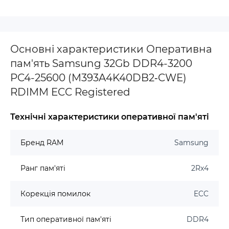
Основні характеристики Оперативна
пам'ять Samsung 32Gb DDR4-3200
PC4-25600 (M393A4K40DB2‐CWE)
RDIMM ECC Registered
Технічні характеристики оперативної пам'яті
Бренд RAM
Samsung
Ранг пам'яті
2Rx4
Корекція помилок
ECC
Тип оперативної пам'яті
DDR4