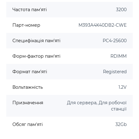
Частота пам'яті
3200
Парт-номер
M393A4K40DB2-CWE
Специфікація пам'яті
PC4-25600
Форм-фактор пам'яті
RDIMM
Формат пам'яті
Registered
Вольтажність
1.2V
Призначення
Для сервера, Для робочої
станції
Обсяг пам'яті
32Gb