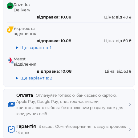
Rozetka
Delivery
відправка: 10.08
Ціна: від 49 ₴
Укрпошта
відділення
відправка: 10.08
Ціна: від 60 ₴
Ще варіантів: 1
Meest
відділення
відправка: 10.08
Ціна: від 63 ₴
Ще варіантів: 2
Оплата
Оплачуйте готівкою, банківською картою,
Apple Pay, Google Pay, оплатою частинами,
криптовалютою або за безготівковим розрахунком для
юридичних осіб.
Гарантія
3 місяці. Обмін/повернення товару впродовж
14 днів.