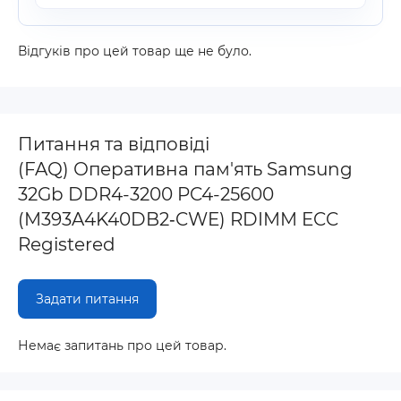
Відгуків про цей товар ще не було.
Питання та відповіді
(FAQ) Оперативна пам'ять Samsung
32Gb DDR4-3200 PC4-25600
(M393A4K40DB2‐CWE) RDIMM ECC
Registered
Задати питання
Немає запитань про цей товар.