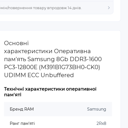
Обмін/повернення товару впродовж 14 днів.
Основні
характеристики Оперативна
пам'ять Samsung 8Gb DDR3-1600
PC3-12800E (M391B1G73BH0‐CK0)
UDIMM ECC Unbuffered
Технічні характеристики оперативної
пам'яті
Бренд RAM
Samsung
Ранг пам'яті
2Rx8