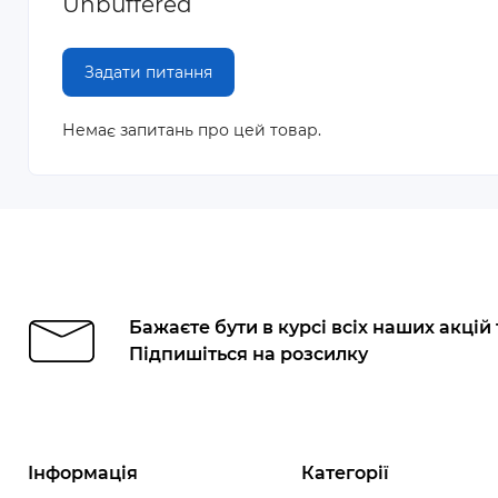
Unbuffered
Задати питання
Немає запитань про цей товар.
Бажаєте бути в курсі всіх наших акцій
Підпишіться на розсилку
Інформація
Категорії