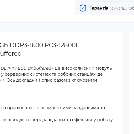
Гарантія
3 місяці. 
Gb DDR3-1600 PC3-12800E
uffered
 UDIMM ECC Unbuffered
- це високоякісний модуль
у серверних системах та робочих станціях, де
ими. Ось докладний опис разом з ключовими
вно працювати з різноманітними завданнями та
оку швидкість передачі даних та ефективну роботу