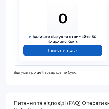
0
Залиште відгук та отримайте 50
бонусних балів
Написати відгук
Відгуків про цей товар ще не було.
Питання та відповіді (FAQ) Операти