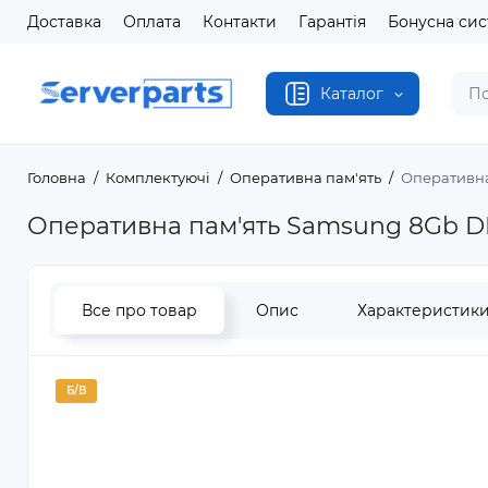
Доставка
Оплата
Контакти
Гарантія
Бонусна си
Каталог
Головна
Комплектуючі
Оперативна пам'ять
Оперативна
Оперативна пам'ять Samsung 8Gb D
Все про товар
Опис
Характеристик
Б/В