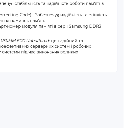
ечує стабільність та надійність роботи пам'яті в
orrecting Code) - Забезпечує надійність та стійкість
ння помилок пам'яті.
арт-номер модуля пам'яті в серії Samsung DDR3
 UDIMM ECC Unbuffered
- це надійний та
окоефективних серверних систем і робочих
ту системи під час виконання великих