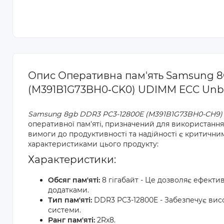
Опис Оперативна пам'ять Samsung 8
(M391B1G73BH0‐CK0) UDIMM ECC Unb
Samsung 8gb DDR3 PC3-12800E (M391B1G73BH0-CH9)
оперативної пам'яті, призначений для використання 
вимоги до продуктивності та надійності є критичн
характеристиками цього продукту:
Характеристики:
Обсяг пам'яті:
8 гігабайт - Це дозволяє ефекти
додатками.
Тип пам'яті:
DDR3 PC3-12800E - Забезпечує вис
системи.
Ранг пам'яті:
2Rx8.