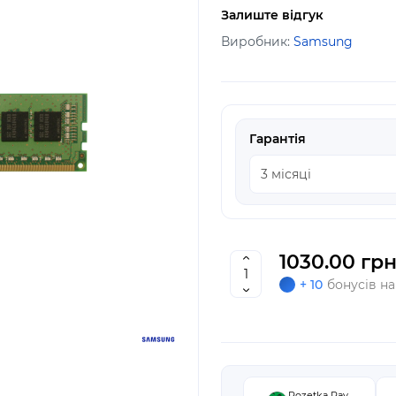
Залиште відгук
Виробник:
Samsung
Гарантія
1030.00 грн
+ 10
бонусів на
Rozetka Pay