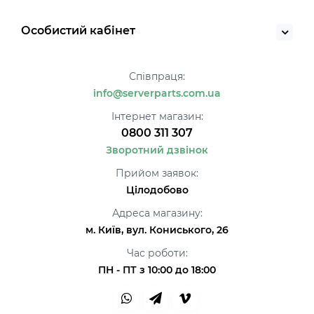
Особистий кабінет
Співпраця:
info@serverparts.com.ua
Інтернет магазин:
0800 311 307
Зворотний дзвінок
Прийом заявок:
Цілодобово
Адреса магазину:
м. Київ, вул. Кониського, 26
Час роботи:
ПН - ПТ з 10:00 до 18:00