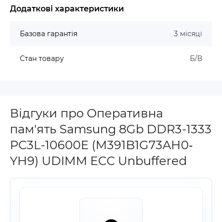
Додаткові характеристики
Базова гарантія
3 місяці
Стан товару
Б/В
Відгуки про Оперативна
пам'ять Samsung 8Gb DDR3-1333
PC3L-10600E (M391B1G73AH0‐
YH9) UDIMM ECC Unbuffered