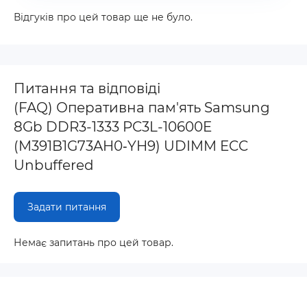
Відгуків про цей товар ще не було.
Питання та відповіді
(FAQ) Оперативна пам'ять Samsung
8Gb DDR3-1333 PC3L-10600E
(M391B1G73AH0‐YH9) UDIMM ECC
Unbuffered
Задати питання
Немає запитань про цей товар.