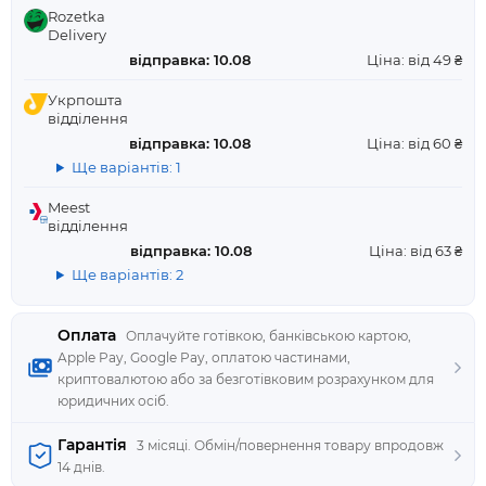
Rozetka
Delivery
відправка: 10.08
Ціна: від 49 ₴
Укрпошта
відділення
відправка: 10.08
Ціна: від 60 ₴
Ще варіантів: 1
Meest
відділення
відправка: 10.08
Ціна: від 63 ₴
Ще варіантів: 2
Оплата
Оплачуйте готівкою, банківською картою,
Apple Pay, Google Pay, оплатою частинами,
криптовалютою або за безготівковим розрахунком для
юридичних осіб.
Гарантія
3 місяці. Обмін/повернення товару впродовж
14 днів.