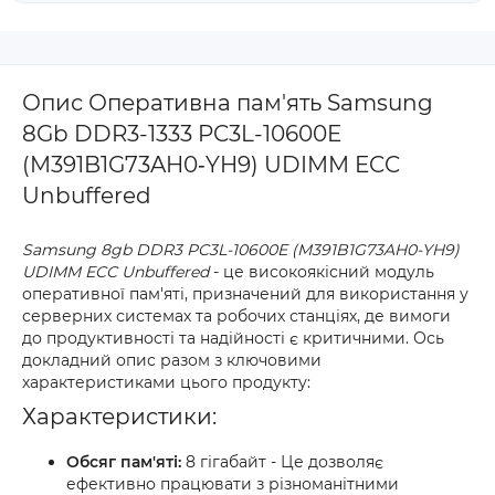
Опис Оперативна пам'ять Samsung
8Gb DDR3-1333 PC3L-10600E
(M391B1G73AH0‐YH9) UDIMM ECC
Unbuffered
Samsung 8gb DDR3 PC3L-10600E (M391B1G73AH0-YH9)
UDIMM ECC Unbuffered
- це високоякісний модуль
оперативної пам'яті, призначений для використання у
серверних системах та робочих станціях, де вимоги
до продуктивності та надійності є критичними. Ось
докладний опис разом з ключовими
характеристиками цього продукту:
Характеристики:
Обсяг пам'яті:
8 гігабайт - Це дозволяє
ефективно працювати з різноманітними