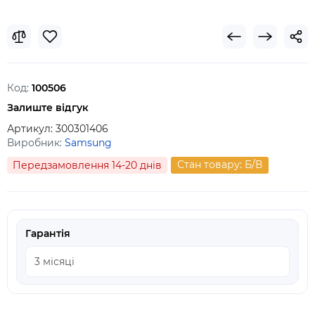
Код:
100506
Залиште відгук
Артикул:
300301406
Виробник:
Samsung
Стан товару: Б/В
Передзамовлення 14-20 днів
Гарантія