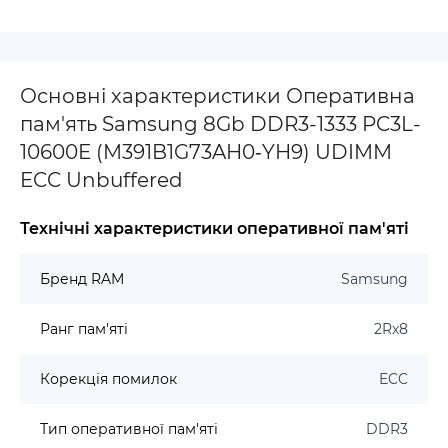
Основні характеристики Оперативна
пам'ять Samsung 8Gb DDR3-1333 PC3L-
10600E (M391B1G73AH0‐YH9) UDIMM
ECC Unbuffered
Технічні характеристики оперативної пам'яті
Бренд RAM
Samsung
Ранг пам'яті
2Rx8
Корекція помилок
ECC
Тип оперативної пам'яті
DDR3