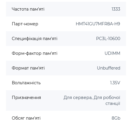
Частота пам'яті
1333
Парт-номер
HMT41GU7MFR8A-H9
Специфікація пам'яті
PC3L-10600
Форм-фактор пам'яті
UDIMM
Формат пам'яті
Unbuffered
Вольтажність
1.35V
Призначення
Для сервера, Для робочої
станції
Обсяг пам'яті
8Gb