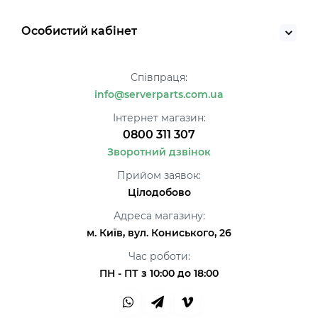
Особистий кабінет
Співпраця:
info@serverparts.com.ua
Інтернет магазин:
0800 311 307
Зворотний дзвінок
Прийом заявок:
Цілодобово
Адреса магазину:
м. Київ, вул. Кониського, 26
Час роботи:
ПН - ПТ з 10:00 до 18:00