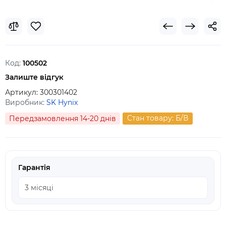
Код:
100502
Залиште відгук
Артикул:
300301402
Виробник:
SK Hynix
Стан товару: Б/В
Передзамовлення 14-20 днів
Гарантія