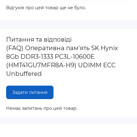
Відгуків про цей товар ще не було.
Питання та відповіді
(FAQ) Оперативна пам'ять SK Hynix
8Gb DDR3-1333 PC3L-10600E
(HMT41GU7MFR8A-H9) UDIMM ECC
Unbuffered
Задати питання
Немає запитань про цей товар.