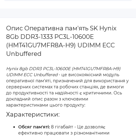
Опис Оперативна пам'ять SK Hynix
8Gb DDR3-1333 PC3L-10600E
(HMT41GU7MFR8A-H9) UDIMM ECC
Unbuffered
Hynix 8gb DDR3 PC3L-10600E (HMT41GU7MFR8A-H9)
UDIMM ECC Unbuffered
- це високоякісний модуль
оперативної пам'яті, призначений для використання у
серверних системах та робочих станціях, де вимоги
до продуктивності та надійності є критичними. Ось
докладний опис разом з ключовими
характеристиками цього продукту:
Характеристики:
Обсяг пам'яті:
8 гігабайт - Це дозволяє
ефективно працювати з різноманітними