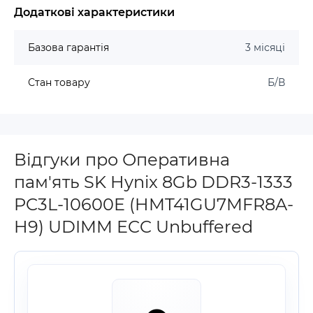
Додаткові характеристики
Базова гарантія
3 місяці
Стан товару
Б/В
Відгуки про Оперативна
пам'ять SK Hynix 8Gb DDR3-1333
PC3L-10600E (HMT41GU7MFR8A-
H9) UDIMM ECC Unbuffered