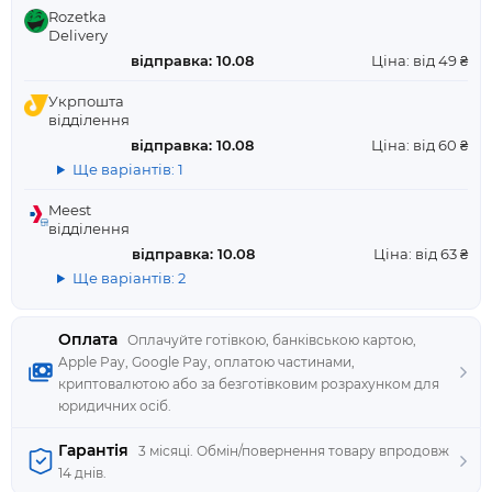
Rozetka
Delivery
відправка: 10.08
Ціна: від 49 ₴
Укрпошта
відділення
відправка: 10.08
Ціна: від 60 ₴
Ще варіантів: 1
Meest
відділення
відправка: 10.08
Ціна: від 63 ₴
Ще варіантів: 2
Оплата
Оплачуйте готівкою, банківською картою,
Apple Pay, Google Pay, оплатою частинами,
криптовалютою або за безготівковим розрахунком для
юридичних осіб.
Гарантія
3 місяці. Обмін/повернення товару впродовж
14 днів.