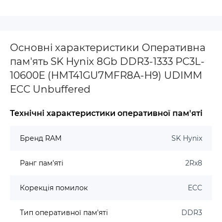
Основні характеристики Оперативна
пам'ять SK Hynix 8Gb DDR3-1333 PC3L-
10600E (HMT41GU7MFR8A-H9) UDIMM
ECC Unbuffered
Технічні характеристики оперативної пам'яті
Бренд RAM
SK Hynix
Ранг пам'яті
2Rx8
Корекція помилок
ECC
Тип оперативної пам'яті
DDR3