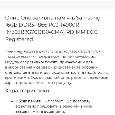
Опис Оперативна пам'ять Samsung
16Gb DDR3-1866 PC3-14900R
(M393B2G70DB0-CMA) RDIMM ECC
Registered
Samsung 16GB DDR3 PC3-14900R (M393B2G70DB0-
CMA) RDIMM ECC Registered
- це високоякісний
модуль оперативної пам'яті, призначений для
використання у серверних системах та робочих
станціях, де вимоги до продуктивності та надійності є
критичними. Ось докладний опис разом з ключовими
характеристиками цього продукту:
Характеристики:
Обсяг пам'яті:
16 гігабайт - Це дозволяє
ефективно працювати з різноманітними
завданнями та додатками.