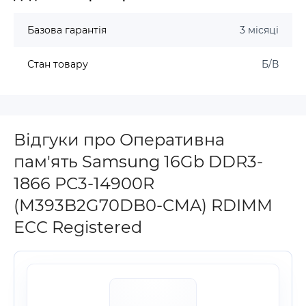
Базова гарантія
3 місяці
Стан товару
Б/В
Відгуки про Оперативна
пам'ять Samsung 16Gb DDR3-
1866 PC3-14900R
(M393B2G70DB0-CMA) RDIMM
ECC Registered