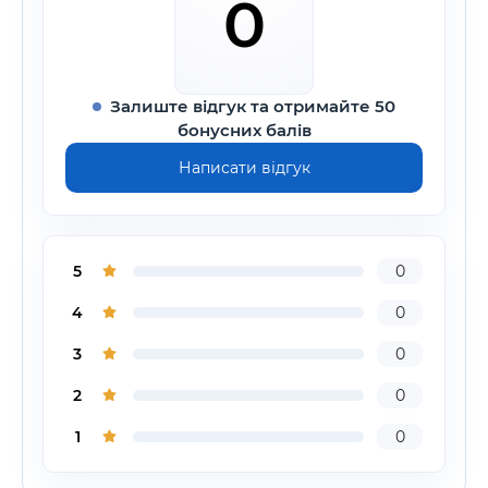
0
Залиште відгук та отримайте 50
бонусних балів
Написати відгук
5
0
4
0
3
0
2
0
1
0