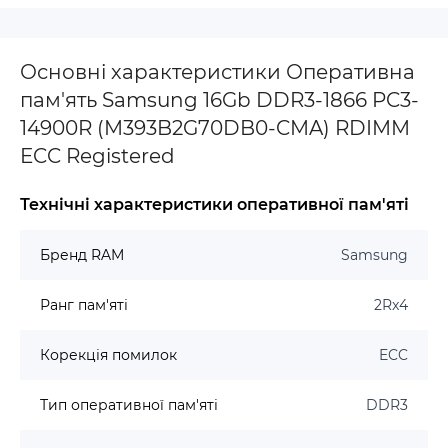
Основні характеристики Оперативна
пам'ять Samsung 16Gb DDR3-1866 PC3-
14900R (M393B2G70DB0-CMA) RDIMM
ECC Registered
Технічні характеристики оперативної пам'яті
Бренд RAM
Samsung
Ранг пам'яті
2Rx4
Корекція помилок
ECC
Тип оперативної пам'яті
DDR3