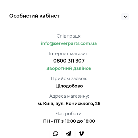
Особистий кабінет
Співпраця:
info@serverparts.com.ua
Інтернет магазин:
0800 311 307
Зворотний дзвінок
Прийом заявок:
Цілодобово
Адреса магазину:
м. Київ, вул. Кониського, 26
Час роботи:
ПН - ПТ з 10:00 до 18:00