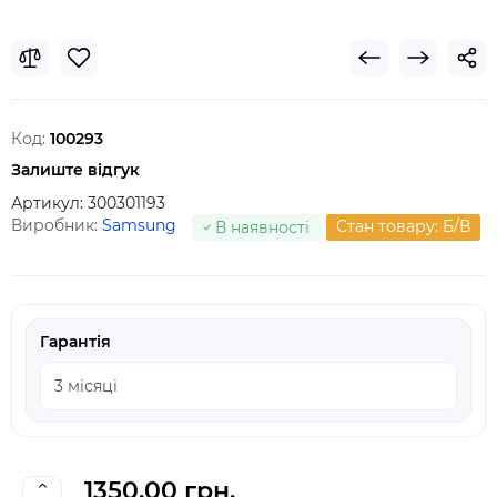
Код:
100293
Залиште відгук
Артикул:
300301193
Виробник:
Samsung
Стан товару: Б/В
В наявності
Гарантія
1350.00 грн.