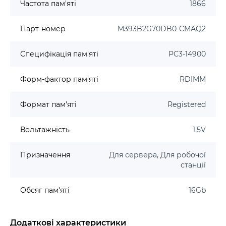
Частота пам'яті
1866
Парт-номер
M393B2G70DB0-CMAQ2
Специфікація пам'яті
PC3-14900
Форм-фактор пам'яті
RDIMM
Формат пам'яті
Registered
Вольтажність
1.5V
Призначення
Для сервера, Для робочої
станції
Обсяг пам'яті
16Gb
Додаткові характеристики