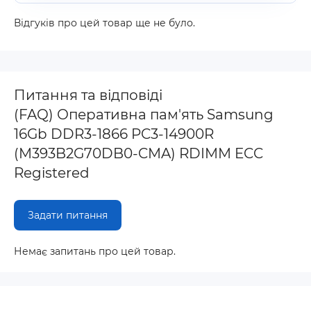
Відгуків про цей товар ще не було.
Питання та відповіді
(FAQ) Оперативна пам'ять Samsung
16Gb DDR3-1866 PC3-14900R
(M393B2G70DB0-CMA) RDIMM ECC
Registered
Задати питання
Немає запитань про цей товар.