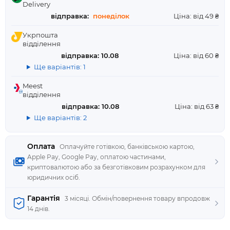
Delivery
відправка:
понеділок
Ціна: від 49 ₴
Укрпошта
відділення
відправка: 10.08
Ціна: від 60 ₴
Ще варіантів: 1
Meest
відділення
відправка: 10.08
Ціна: від 63 ₴
Ще варіантів: 2
Оплата
Оплачуйте готівкою, банківською картою,
Apple Pay, Google Pay, оплатою частинами,
криптовалютою або за безготівковим розрахунком для
юридичних осіб.
Гарантія
3 місяці. Обмін/повернення товару впродовж
14 днів.