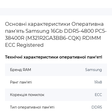
Основні характеристики Оперативна
пам'ять Samsung 16Gb DDR5-4800 PC5-
38400R (M321R2GA3BB6-CQK) RDIMM
ECC Registered
Технічні характеристики оперативної пам'яті
Бренд RAM
Samsung
Ранг пам'яті
1Rx8
Корекція помилок
ECC
Тип оперативної пам'яті
DDR5