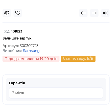
Код:
101823
Залиште відгук
Артикул:
300302723
Виробник:
Samsung
Стан товару: Б/В
Передзамовлення 14-20 днів
Гарантія