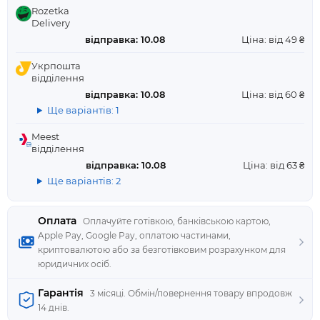
Rozetka
Delivery
відправка: 10.08
Ціна: від 49 ₴
Укрпошта
відділення
відправка: 10.08
Ціна: від 60 ₴
Ще варіантів: 1
Meest
відділення
відправка: 10.08
Ціна: від 63 ₴
Ще варіантів: 2
Оплата
Оплачуйте готівкою, банківською картою,
Apple Pay, Google Pay, оплатою частинами,
криптовалютою або за безготівковим розрахунком для
юридичних осіб.
Гарантія
3 місяці. Обмін/повернення товару впродовж
14 днів.