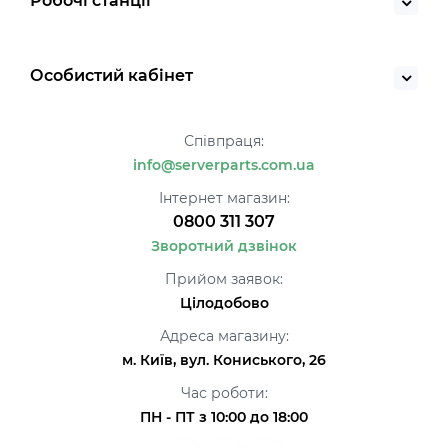
Робочі станції
Особистий кабінет
Співпраця:
info@serverparts.com.ua
Інтернет магазин:
0800 311 307
Зворотний дзвінок
Прийом заявок:
Цілодобово
Адреса магазину:
м. Київ, вул. Кониського, 26
Час роботи:
ПН - ПТ з 10:00 до 18:00