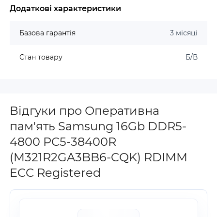
Додаткові характеристики
Базова гарантія
3 місяці
Стан товару
Б/В
Відгуки про Оперативна
пам'ять Samsung 16Gb DDR5-
4800 PC5-38400R
(M321R2GA3BB6-CQK) RDIMM
ECC Registered