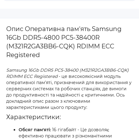
Опис Оперативна пам'ять Samsung
16Gb DDR5-4800 PC5-38400R
(M321R2GA3BB6-CQK) RDIMM ECC
Registered
Samsung
16Gb DDR5 PC5-38400 (M321R2GA3BB6-CQK)
RDIMM ECC Registered
- це високоякісний модуль
оперативної пам'яті, призначений для використання у
серверних системах та робочих станціях, де вимоги
до продуктивності та надійності є критичними. Ось
докладний опис разом з ключовими
характеристиками цього продукту:
Характеристики:
Обсяг пам'яті:
16 гігабайт - Це дозволяє
ефективно працювати з різноманітними