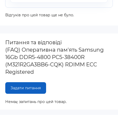
Відгуків про цей товар ще не було.
Питання та відповіді
(FAQ) Оперативна пам'ять Samsung
16Gb DDR5-4800 PC5-38400R
(M321R2GA3BB6-CQK) RDIMM ECC
Registered
Задати питання
Немає запитань про цей товар.