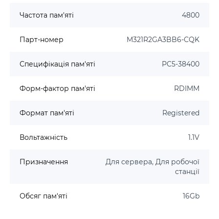
Частота пам'яті
4800
Парт-номер
M321R2GA3BB6-CQK
Специфікація пам'яті
PC5-38400
Форм-фактор пам'яті
RDIMM
Формат пам'яті
Registered
Вольтажність
1.1V
Призначення
Для сервера, Для робочої
станції
Обсяг пам'яті
16Gb