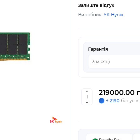
Залиште відгук
Виробник:
SK Hynix
Гарантія
219000.00 г
+ 2190
бонусів
Rozetka Pay