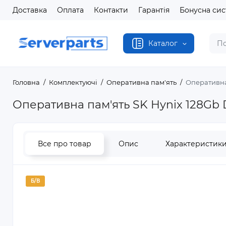
Доставка
Оплата
Контакти
Гарантія
Бонусна си
Каталог
Головна
Комплектуючі
Оперативна пам'ять
Оперативна
Оперативна пам'ять SK Hynix 128G
Все про товар
Опис
Характеристик
Б/В