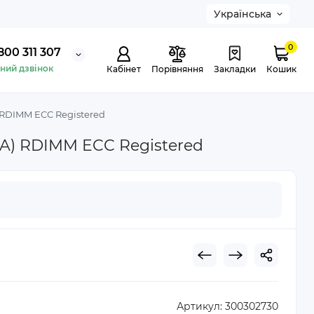
Українська
0
800 311 307
ний дзвінок
Кабінет
Порівняння
Закладки
Кошик
RDIMM ECC Registered
A) RDIMM ECC Registered
Артикул:
300302730