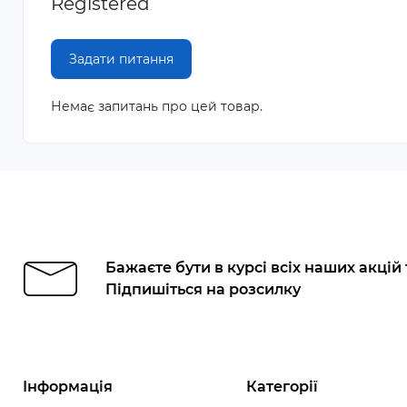
Registered
Задати питання
Немає запитань про цей товар.
Бажаєте бути в курсі всіх наших акцій
Підпишіться на розсилку
Інформація
Категорії