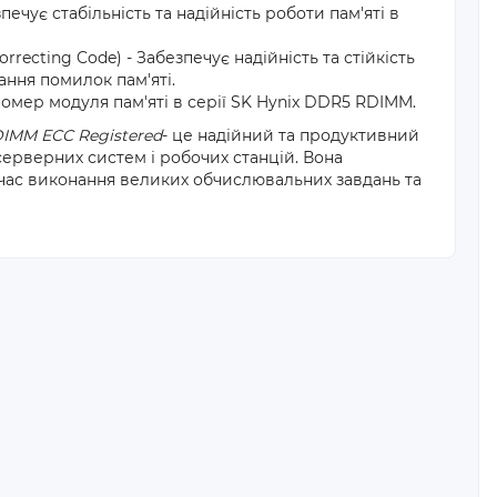
ечує стабільність та надійність роботи пам'яті в
orrecting Code) - Забезпечує надійність та стійкість
ння помилок пам'яті.
омер модуля пам'яті в серії SK Hynix DDR5 RDIMM.
IMM ECC Registered
- це надійний та продуктивний
серверних систем і робочих станцій. Вона
д час виконання великих обчислювальних завдань та