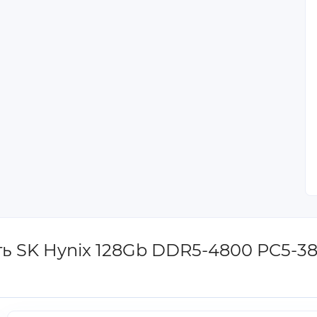
ять SK Hynix 128Gb DDR5-4800 PC5