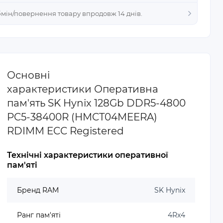
Обмін/повернення товару впродовж 14 днів.
Основні
характеристики Оперативна
пам'ять SK Hynix 128Gb DDR5-4800
PC5-38400R (HMCT04MEERA)
RDIMM ECC Registered
Технічні характеристики оперативної
пам'яті
Бренд RAM
SK Hynix
Ранг пам'яті
4Rx4