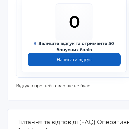
0
Залиште відгук та отримайте 50
бонусних балів
Написати відгук
Відгуків про цей товар ще не було.
Питання та відповіді (FAQ) Операти