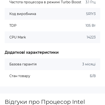
Частота процесора в режимі Turbo Boost
3.1 Ггц
Код виробника
SR1Y3
TDP
105 Вт
CPU Mark
14223
Додаткові характеристики
Базова гарантія
3 місяці
Стан товару
Б/В
Відгуки про Процесор Intel