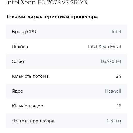
Intel Xeon E5-2673 v3 SR1Y3
Технічні характеристики процесора
Бренд CPU
Intel
Лінійка
Intel Xeon E5 v3
Сокет
LGA2011-3
Кількість потоків
24
Ядро
Haswell
Кількість ядер
12
Частота процесора
2.4 Ггц