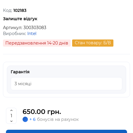
Код:
102183
Залиште відгук
Артикул:
300303083
Виробник:
Intel
Стан товару: Б/В
Передзамовлення 14-20 днів
Гарантія
650.00 грн.
+ 6
бонусів на рахунок