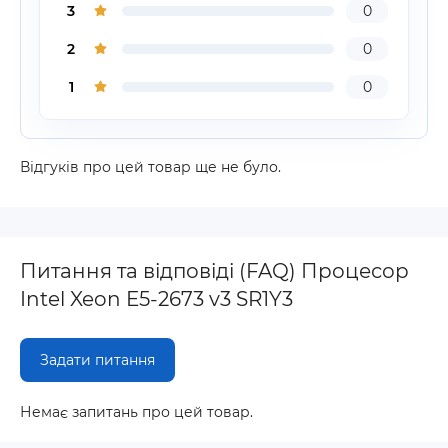
3
0
2
0
1
0
Відгуків про цей товар ще не було.
Питання та відповіді (FAQ) Процесор
Intel Xeon E5-2673 v3 SR1Y3
Задати питання
Немає запитань про цей товар.