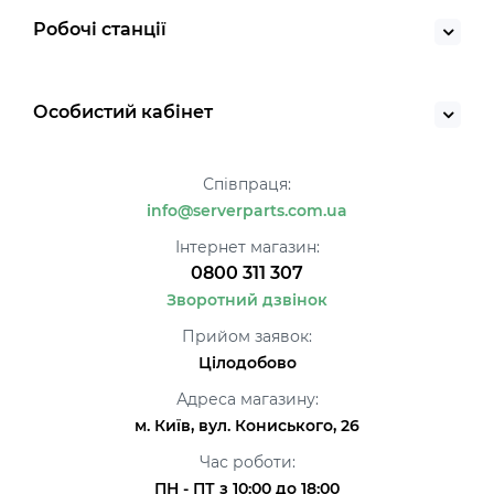
Робочі станції
Особистий кабінет
Співпраця:
info@serverparts.com.ua
Інтернет магазин:
0800 311 307
Зворотний дзвінок
Прийом заявок:
Цілодобово
Адреса магазину:
м. Київ, вул. Кониського, 26
Час роботи:
ПН - ПТ з 10:00 до 18:00