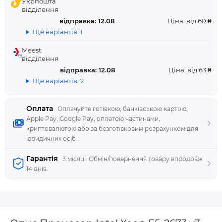
Укрпошта
відділення
відправка: 12.08
Ціна: від 60 ₴
Ще варіантів: 1
Meest
відділення
відправка: 12.08
Ціна: від 63 ₴
Ще варіантів: 2
Оплата
Оплачуйте готівкою, банківською картою,
Apple Pay, Google Pay, оплатою частинами,
криптовалютою або за безготівковим розрахунком для
юридичних осіб.
Гарантія
3 місяці. Обмін/повернення товару впродовж
14 днів.