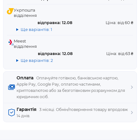
Укрпошта
відділення
відправка: 12.08
Ціна: від 60 ₴
Ще варіантів: 1
Meest
відділення
відправка: 12.08
Ціна: від 63 ₴
Ще варіантів: 2
Оплата
Оплачуйте готівкою, банківською картою,
Apple Pay, Google Pay, оплатою частинами,
криптовалютою або за безготівковим розрахунком для
юридичних осіб.
Гарантія
3 місяці. Обмін/повернення товару впродовж
14 днів.