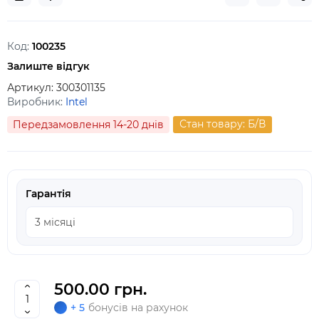
Код:
100235
Залиште відгук
Артикул:
300301135
Виробник:
Intel
Стан товару: Б/В
Передзамовлення 14-20 днів
Гарантія
500.00 грн.
+ 5
бонусів на рахунок