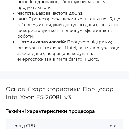
потоків одночасно
, збільшуючи загальну
продуктивність.
Частота:
Базова частота
2.0Ghz
.
Кеш:
Процесор оснащений кеш-пам'яттю L3, що
забезпечує швидкий доступ до даних, що часто
використовуються, і підвищує ефективність
роботи.
Підтримка технологій:
Процесор підтримує
різноманітні технології Intel, такі як віртуалізація,
захист даних, покращене керування
енергоспоживанням та багато іншого.
Основні характеристики Процесор
Intel Xeon E5-2608L v3
Технічні характеристики процесора
Бренд CPU
Intel