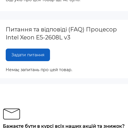
Питання та відповіді (FAQ) Процесор
Intel Xeon E5-2608L v3
Задати питання
Немає запитань про цей товар.
Бажаєте бути в курсі всіх наших акцій та знижок?