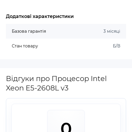
Додаткові характеристики
Базова гарантія
3 місяці
Стан товару
Б/В
Відгуки про Процесор Intel
Xeon E5-2608L v3
0