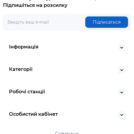
Підпишіться на розсилку
Підписатися
Інформація
Категорії
Робочі станції
Особистий кабінет
Співпраця: