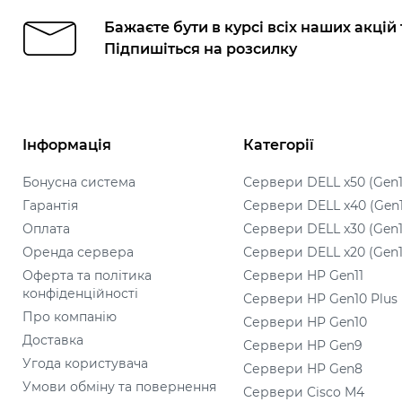
Бажаєте бути в курсі всіх наших акцій
Підпишіться на розсилку
Інформація
Категорії
Бонусна система
Сервери DELL x50 (Gen1
Гарантія
Сервери DELL x40 (Gen
Оплата
Сервери DELL x30 (Gen1
Оренда сервера
Сервери DELL x20 (Gen1
Оферта та політика
Сервери HP Gen11
конфіденційності
Сервери HP Gen10 Plus
Про компанію
Сервери HP Gen10
Доставка
Сервери HP Gen9
Угода користувача
Сервери HP Gen8
Умови обміну та повернення
Сервери Cisco M4