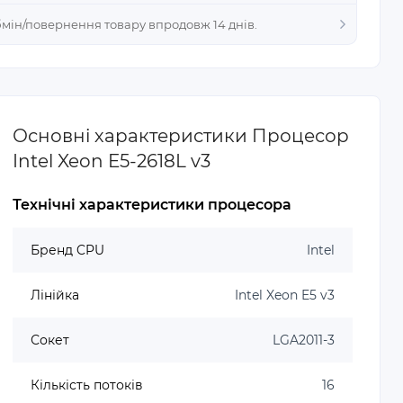
Обмін/повернення товару впродовж 14 днів.
Основні характеристики Процесор
Intel Xeon E5-2618L v3
Технічні характеристики процесора
Бренд CPU
Intel
Лінійка
Intel Xeon E5 v3
Сокет
LGA2011-3
Кількість потоків
16