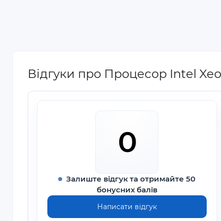
Відгуки про Процесор Intel Xeo
0
Залиште відгук та отримайте 50
бонусних балів
Написати відгук