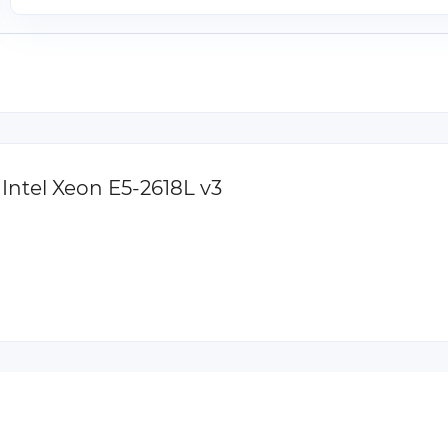
ntel Xeon E5-2618L v3