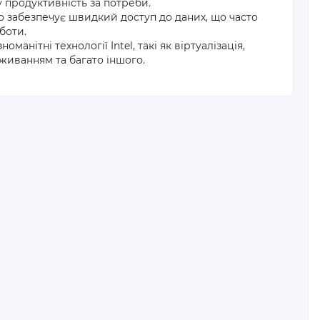
 продуктивність за потреби.
 забезпечує швидкий доступ до даних, що часто
боти.
анітні технології Intel, такі як віртуалізація,
живанням та багато іншого.