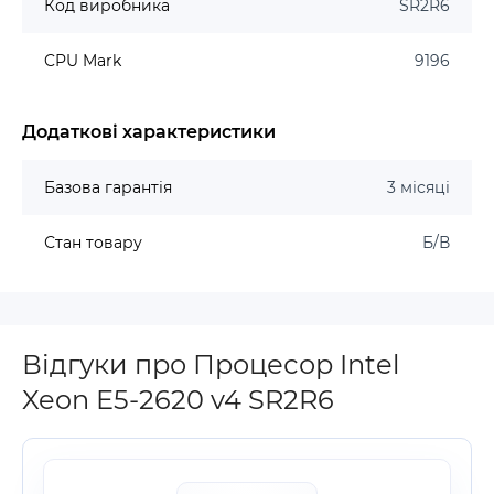
Код виробника
SR2R6
CPU Mark
9196
Додаткові характеристики
Базова гарантія
3 місяці
Стан товару
Б/В
Відгуки про Процесор Intel
Xeon E5-2620 v4 SR2R6