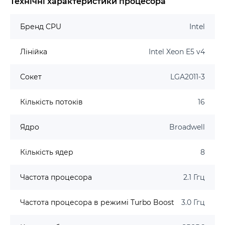
Технічні характеристики процесора
Бренд CPU
Intel
Лінійка
Intel Xeon E5 v4
Сокет
LGA2011-3
Кількість потоків
16
Ядро
Broadwell
Кількість ядер
8
Частота процесора
2.1 Ггц
Частота процесора в режимі Turbo Boost
3.0 Ггц