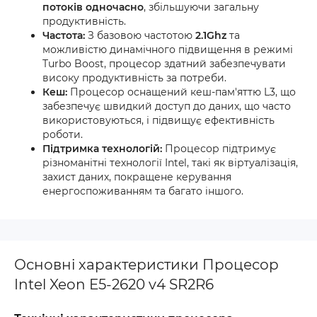
потоків одночасно
, збільшуючи загальну
продуктивність.
Частота:
З базовою частотою
2.1Ghz
та
можливістю динамічного підвищення в режимі
Turbo Boost, процесор здатний забезпечувати
високу продуктивність за потреби.
Кеш:
Процесор оснащений кеш-пам'яттю L3, що
забезпечує швидкий доступ до даних, що часто
використовуються, і підвищує ефективність
роботи.
Підтримка технологій:
Процесор підтримує
різноманітні технології Intel, такі як віртуалізація,
захист даних, покращене керування
енергоспоживанням та багато іншого.
Основні характеристики Процесор
Intel Xeon E5-2620 v4 SR2R6