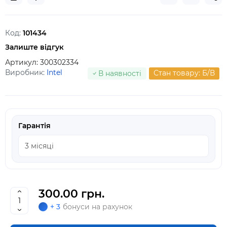
Код:
101434
Залиште відгук
Артикул:
300302334
Виробник:
Intel
Стан товару: Б/В
В наявності
Гарантія
300.00 грн.
+ 3
бонуси на рахунок