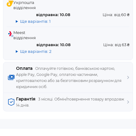
Укрпошта
відділення
відправка: 10.08
Ціна: від 60 ₴
Ще варіантів: 1
Meest
відділення
відправка: 10.08
Ціна: від 63 ₴
Ще варіантів: 2
Оплата
Оплачуйте готівкою, банківською картою,
Apple Pay, Google Pay, оплатою частинами,
криптовалютою або за безготівковим розрахунком для
юридичних осіб.
Гарантія
3 місяці. Обмін/повернення товару впродовж
14 днів.