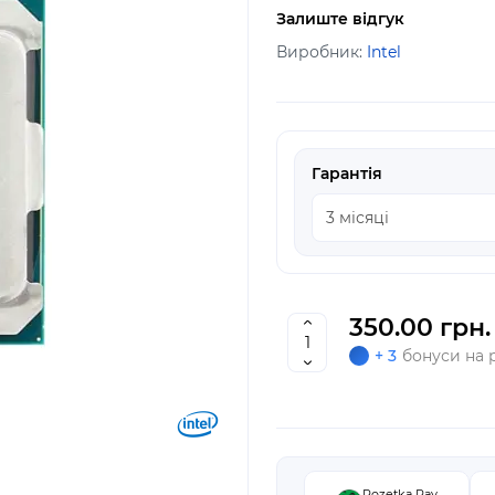
Залиште відгук
Виробник:
Intel
Гарантія
350.00 грн.
+ 3
бонуси на 
Rozetka Pay