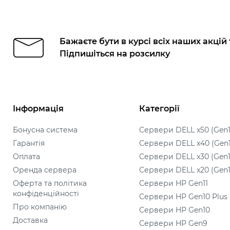
Бажаєте бути в курсі всіх наших акцій
Підпишіться на розсилку
Інформація
Категорії
Бонусна система
Сервери DELL x50 (Gen1
Гарантія
Сервери DELL x40 (Gen
Оплата
Сервери DELL x30 (Gen1
Оренда сервера
Сервери DELL x20 (Gen1
Оферта та політика
Сервери HP Gen11
конфіденційності
Сервери HP Gen10 Plus
Про компанію
Сервери HP Gen10
Доставка
Сервери HP Gen9