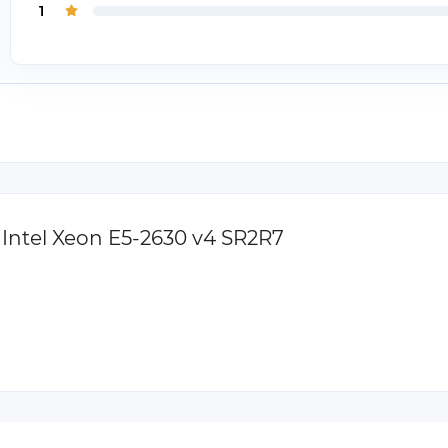
1
Intel Xeon E5-2630 v4 SR2R7