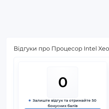
Відгуки про Процесор Intel Xe
0
Залиште відгук та отримайте 50
бонусних балів