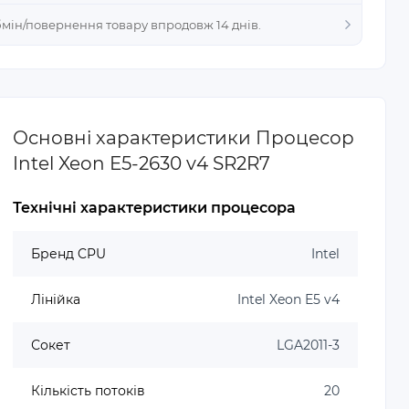
Обмін/повернення товару впродовж 14 днів.
Основні характеристики Процесор
Intel Xeon E5-2630 v4 SR2R7
Технічні характеристики процесора
Бренд CPU
Intel
Лінійка
Intel Xeon E5 v4
Сокет
LGA2011-3
Кількість потоків
20