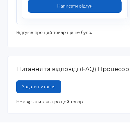
Написати відгук
Відгуків про цей товар ще не було.
Питання та відповіді (FAQ) Процесор 
Задати питання
Немає запитань про цей товар.