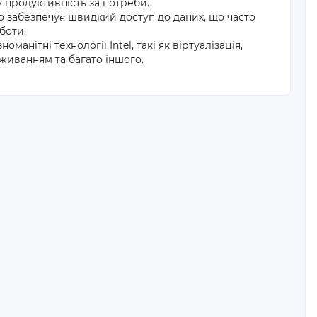
 продуктивність за потреби.
 забезпечує швидкий доступ до даних, що часто
боти.
анітні технології Intel, такі як віртуалізація,
живанням та багато іншого.