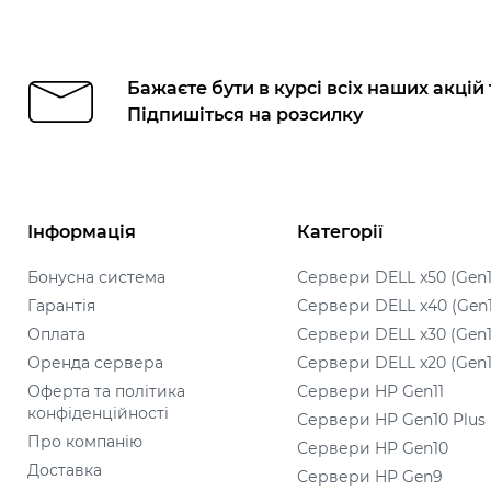
Бажаєте бути в курсі всіх наших акцій
Підпишіться на розсилку
Інформація
Категорії
Бонусна система
Сервери DELL x50 (Gen1
Гарантія
Сервери DELL x40 (Gen
Оплата
Сервери DELL x30 (Gen1
Оренда сервера
Сервери DELL x20 (Gen1
Оферта та політика
Сервери HP Gen11
конфіденційності
Сервери HP Gen10 Plus
Про компанію
Сервери HP Gen10
Доставка
Сервери HP Gen9