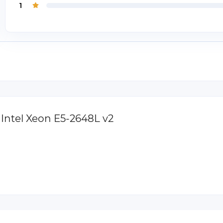
1
Intel Xeon E5-2648L v2