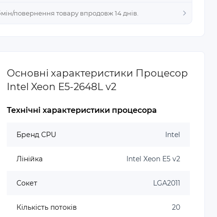
Обмін/повернення товару впродовж 14 днів.
Основні характеристики Процесор
Intel Xeon E5-2648L v2
Технічні характеристики процесора
Бренд CPU
Intel
Лінійка
Intel Xeon E5 v2
Сокет
LGA2011
Кількість потоків
20