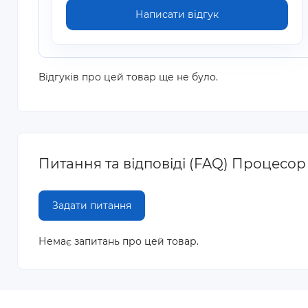
Написати відгук
Відгуків про цей товар ще не було.
Питання та відповіді (FAQ) Процесор 
Задати питання
Немає запитань про цей товар.