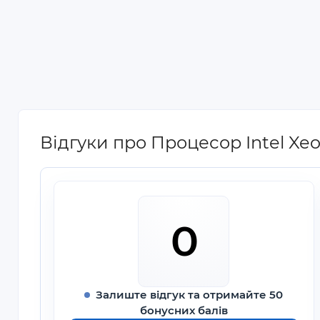
Відгуки про Процесор Intel Xeo
0
Залиште відгук та отримайте 50
бонусних балів