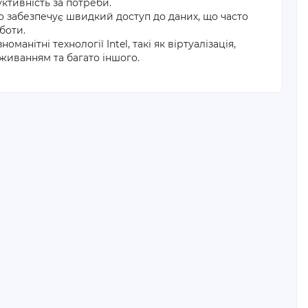
ктивність за потреби.
 забезпечує швидкий доступ до даних, що часто
боти.
анітні технології Intel, такі як віртуалізація,
живанням та багато іншого.