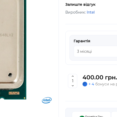
Залиште відгук
Виробник:
Intel
Гарантія
400.00 грн.
+ 4
бонуси на 
Rozetka Pay