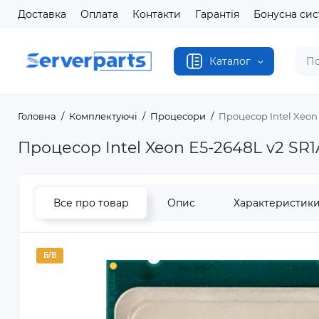
Доставка
Оплата
Контакти
Гарантія
Бонусна си
Каталог
Головна
Комплектуючі
Процесори
Процесор Intel Xeon
Процесор Intel Xeon E5-2648L v2 SR1
Все про товар
Опис
Характеристик
Б/В