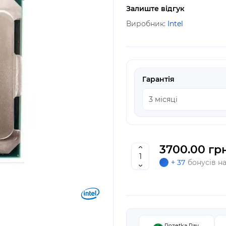
Залиште відгук
Виробник:
Intel
Гарантія
3700.00 грн
+ 37
бонусів н
Rozetka Pay