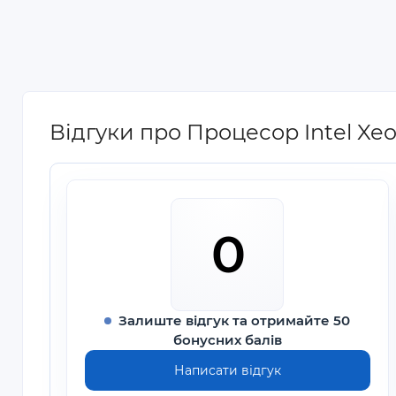
Відгуки про Процесор Intel Xeo
0
Залиште відгук та отримайте 50
бонусних балів
Написати відгук