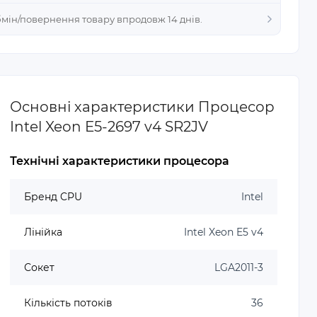
Обмін/повернення товару впродовж 14 днів.
Основні характеристики Процесор
Intel Xeon E5-2697 v4 SR2JV
Технічні характеристики процесора
Бренд CPU
Intel
Лінійка
Intel Xeon E5 v4
Сокет
LGA2011-3
Кількість потоків
36