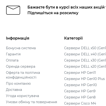
Бажаєте бути в курсі всіх наших акцій
Підпишіться на розсилку
Інформація
Категорії
Бонусна система
Сервери DELL x50 (Gen1
Гарантія
Сервери DELL x40 (Gen
Оплата
Сервери DELL x30 (Gen1
Оренда сервера
Сервери DELL x20 (Gen1
Оферта та політика
Сервери HP Gen11
конфіденційності
Сервери HP Gen10 Plus
Про компанію
Сервери HP Gen10
Доставка
Сервери HP Gen9
Угода користувача
Сервери HP Gen8
Умови обміну та повернення
Сервери Cisco M4