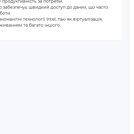
 продуктивність за потреби.
 забезпечує швидкий доступ до даних, що часто
боти.
анітні технології Intel, такі як віртуалізація,
живанням та багато іншого.